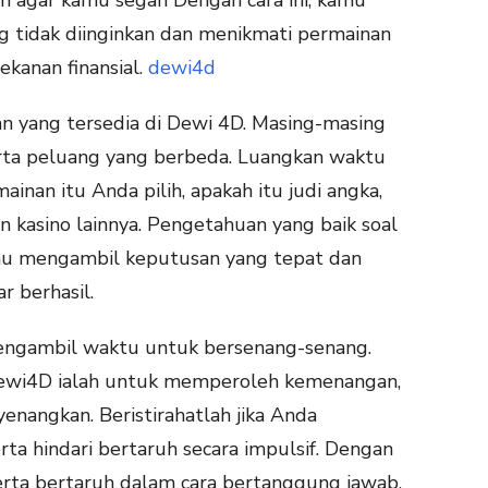
 agar kamu segan Dengan cara ini, kamu
g tidak diinginkan dan menikmati permainan
kanan finansial.
dewi4d
n yang tersedia di Dewi 4D. Masing-masing
rta peluang yang berbeda. Luangkan waktu
inan itu Anda pilih, apakah itu judi angka,
n kasino lainnya. Pengetahuan yang baik soal
u mengambil keputusan yang tepat dan
 berhasil.
mengambil waktu untuk bersenang-senang.
Dewi4D ialah untuk memperoleh kemenangan,
nangkan. Beristirahatlah jika Anda
rta hindari bertaruh secara impulsif. Dengan
rta bertaruh dalam cara bertanggung jawab,