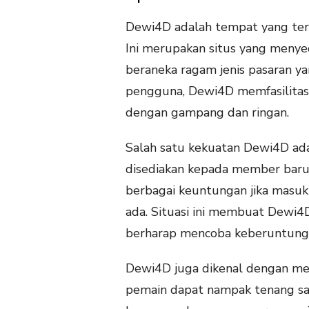
Dewi4D adalah tempat yang terke
Ini merupakan situs yang menye
beraneka ragam jenis pasaran ya
pengguna, Dewi4D memfasilitas
dengan gampang dan ringan.
Salah satu kekuatan Dewi4D ada
disediakan kepada member baru 
berbagai keuntungan jika masuk
ada. Situasi ini membuat Dewi4D
berharap mencoba keberuntung
Dewi4D juga dikenal dengan me
pemain dapat nampak tenang sa