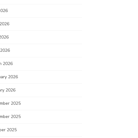
2026
 2026
2026
 2026
h 2026
uary 2026
ary 2026
mber 2025
mber 2025
ber 2025