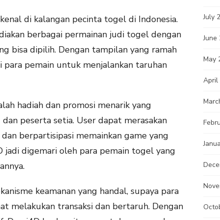
July 
nal di kalangan pecinta togel di Indonesia.
diakan berbagai permainan judi togel dengan
June
ng bisa dipilih. Dengan tampilan yang ramah
May 
i para pemain untuk menjalankan taruhan
April
Marc
lah hadiah dan promosi menarik yang
dan peserta setia. User dapat merasakan
Febr
 dan berpartisipasi memainkan game yang
Janu
 jadi digemari oleh para pemain togel yang
annya.
Dece
Nove
kanisme keamanan yang handal, supaya para
at melakukan transaksi dan bertaruh. Dengan
Octo