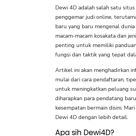
Dewi 4D adalah salah satu situs
penggemar judi online, terutam
baru yang baru mengenal dunia 
macam-macam kosakata dan jenis
penting untuk memiliki panduan 
fungsi dan taktik yang tepat d
Artikel ini akan menghadirkan i
mulai dari cara pendaftaran, ti
untuk meningkatkan peluang su
diharapkan para pendatang bar
kesempatan bermain disini. Mari
Dewi 4D dengan lebih detail.
Apa sih Dewi4D?