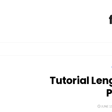
Skip
to
content
Tutorial Le
POSTE
JUNE 11
ON