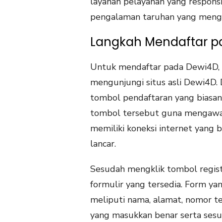
layanan pelayanan yang respon
pengalaman taruhan yang mengh
Langkah Mendaftar p
Untuk mendaftar pada Dewi4D, 
mengunjungi situs asli Dewi4D
tombol pendaftaran yang biasany
tombol tersebut guna mengawali
memiliki koneksi internet yang 
lancar.
Sesudah mengklik tombol regist
formulir yang tersedia. Form yan
meliputi nama, alamat, nomor te
yang masukkan benar serta sesua