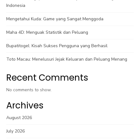
Indonesia
Mengetahui Kuda: Game yang Sangat Menggoda
Maha 4D: Menguak Statistik dan Peluang
Bupatitogel: Kisah Sukses Pengguna yang Berhasil
Toto Macau: Menelusuri Jejak Keluaran dan Peluang Menang
Recent Comments
No comments to show.
Archives
August 2026
July 2026