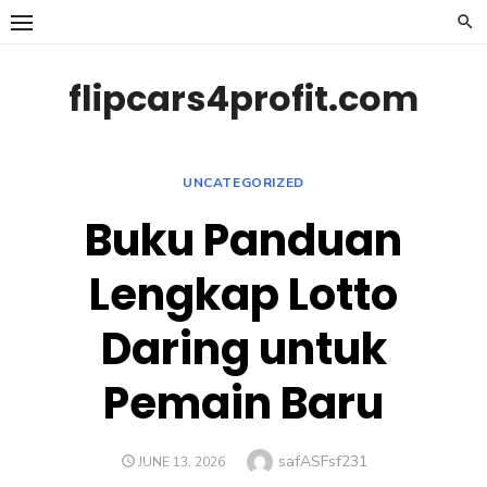
Skip
to
content
flipcars4profit.com
UNCATEGORIZED
Buku Panduan
Lengkap Lotto
Daring untuk
Pemain Baru
Author
safASFsf231
POSTED
JUNE 13, 2026
ON