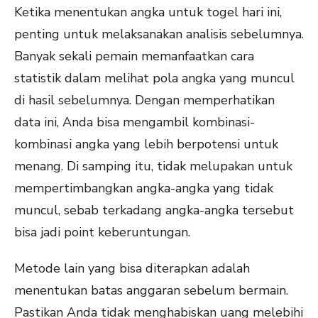
Ketika menentukan angka untuk togel hari ini,
penting untuk melaksanakan analisis sebelumnya.
Banyak sekali pemain memanfaatkan cara
statistik dalam melihat pola angka yang muncul
di hasil sebelumnya. Dengan memperhatikan
data ini, Anda bisa mengambil kombinasi-
kombinasi angka yang lebih berpotensi untuk
menang. Di samping itu, tidak melupakan untuk
mempertimbangkan angka-angka yang tidak
muncul, sebab terkadang angka-angka tersebut
bisa jadi point keberuntungan.
Metode lain yang bisa diterapkan adalah
menentukan batas anggaran sebelum bermain.
Pastikan Anda tidak menghabiskan uang melebihi