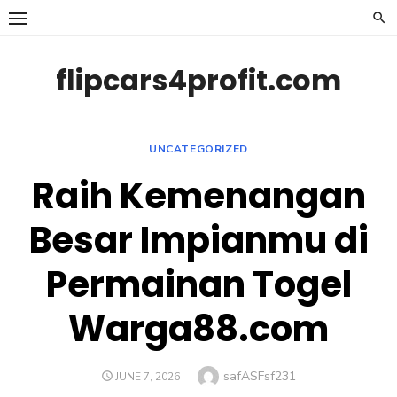
Skip
to
content
flipcars4profit.com
UNCATEGORIZED
Raih Kemenangan
Besar Impianmu di
Permainan Togel
Warga88.com
Author
safASFsf231
POSTED
JUNE 7, 2026
ON