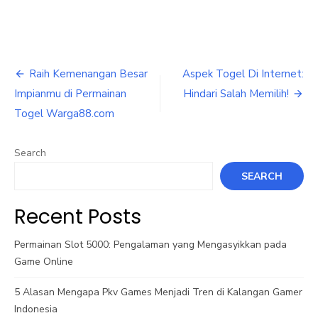
Post
Raih Kemenangan Besar
Aspek Togel Di Internet:
navigation
Impianmu di Permainan
Hindari Salah Memilih!
Togel Warga88.com
Search
SEARCH
Recent Posts
Permainan Slot 5000: Pengalaman yang Mengasyikkan pada
Game Online
5 Alasan Mengapa Pkv Games Menjadi Tren di Kalangan Gamer
Indonesia