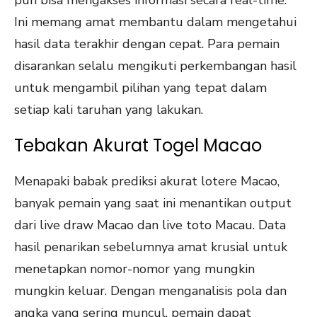
pun bisa mengakses informasi secara real-time.
Ini memang amat membantu dalam mengetahui
hasil data terakhir dengan cepat. Para pemain
disarankan selalu mengikuti perkembangan hasil
untuk mengambil pilihan yang tepat dalam
setiap kali taruhan yang lakukan.
Tebakan Akurat Togel Macao
Menapaki babak prediksi akurat lotere Macao,
banyak pemain yang saat ini menantikan output
dari live draw Macao dan live toto Macau. Data
hasil penarikan sebelumnya amat krusial untuk
menetapkan nomor-nomor yang mungkin
mungkin keluar. Dengan menganalisis pola dan
angka yang sering muncul, pemain dapat