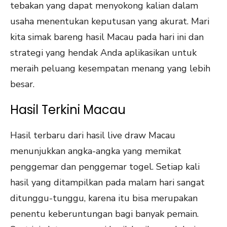
tebakan yang dapat menyokong kalian dalam
usaha menentukan keputusan yang akurat. Mari
kita simak bareng hasil Macau pada hari ini dan
strategi yang hendak Anda aplikasikan untuk
meraih peluang kesempatan menang yang lebih
besar.
Hasil Terkini Macau
Hasil terbaru dari hasil live draw Macau
menunjukkan angka-angka yang memikat
penggemar dan penggemar togel. Setiap kali
hasil yang ditampilkan pada malam hari sangat
ditunggu-tunggu, karena itu bisa merupakan
penentu keberuntungan bagi banyak pemain.