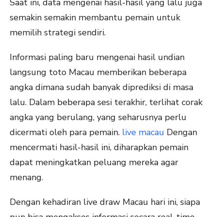
Saat ini, data mengenai hasil-hasil yang lalu juga
semakin semakin membantu pemain untuk
memilih strategi sendiri.
Informasi paling baru mengenai hasil undian
langsung toto Macau memberikan beberapa
angka dimana sudah banyak diprediksi di masa
lalu. Dalam beberapa sesi terakhir, terlihat corak
angka yang berulang, yang seharusnya perlu
dicermati oleh para pemain.
live macau
Dengan
mencermati hasil-hasil ini, diharapkan pemain
dapat meningkatkan peluang mereka agar
menang.
Dengan kehadiran live draw Macau hari ini, siapa