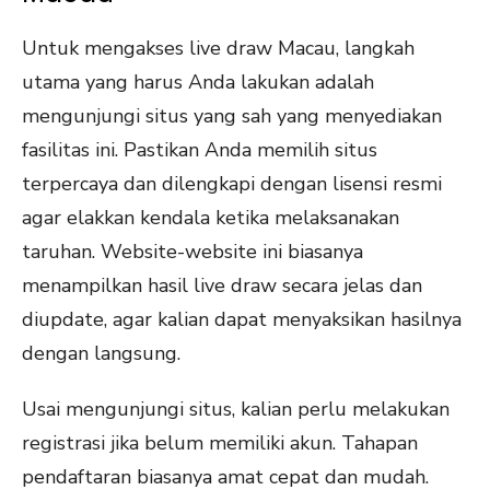
Untuk mengakses live draw Macau, langkah
utama yang harus Anda lakukan adalah
mengunjungi situs yang sah yang menyediakan
fasilitas ini. Pastikan Anda memilih situs
terpercaya dan dilengkapi dengan lisensi resmi
agar elakkan kendala ketika melaksanakan
taruhan. Website-website ini biasanya
menampilkan hasil live draw secara jelas dan
diupdate, agar kalian dapat menyaksikan hasilnya
dengan langsung.
Usai mengunjungi situs, kalian perlu melakukan
registrasi jika belum memiliki akun. Tahapan
pendaftaran biasanya amat cepat dan mudah.