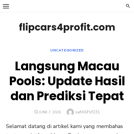
Skip
to
content
flipcars4profit.com
UNCATEGORIZED
Langsung Macau
Pools: Update Hasil
dan Prediksi Tepat
Author
safASFsf231
POSTED
JUNE 7, 2026
ON
Selamat datang di artikel kami yang membahas