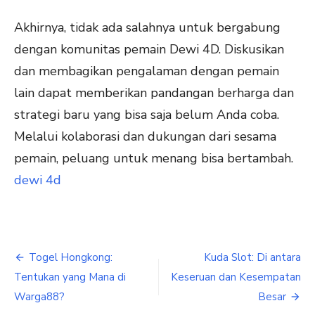
Akhirnya, tidak ada salahnya untuk bergabung
dengan komunitas pemain Dewi 4D. Diskusikan
dan membagikan pengalaman dengan pemain
lain dapat memberikan pandangan berharga dan
strategi baru yang bisa saja belum Anda coba.
Melalui kolaborasi dan dukungan dari sesama
pemain, peluang untuk menang bisa bertambah.
dewi 4d
Post
Togel Hongkong:
Kuda Slot: Di antara
navigation
Tentukan yang Mana di
Keseruan dan Kesempatan
Warga88?
Besar