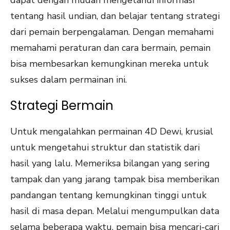
dapat dengan mudah mengetahui informasi
tentang hasil undian, dan belajar tentang strategi
dari pemain berpengalaman. Dengan memahami
memahami peraturan dan cara bermain, pemain
bisa membesarkan kemungkinan mereka untuk
sukses dalam permainan ini.
Strategi Bermain
Untuk mengalahkan permainan 4D Dewi, krusial
untuk mengetahui struktur dan statistik dari
hasil yang lalu. Memeriksa bilangan yang sering
tampak dan yang jarang tampak bisa memberikan
pandangan tentang kemungkinan tinggi untuk
hasil di masa depan. Melalui mengumpulkan data
selama beberapa waktu, pemain bisa mencari-cari