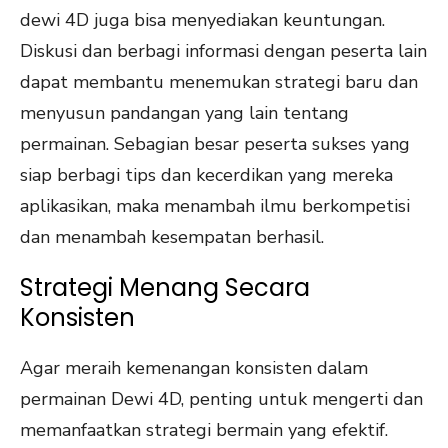
dewi 4D juga bisa menyediakan keuntungan.
Diskusi dan berbagi informasi dengan peserta lain
dapat membantu menemukan strategi baru dan
menyusun pandangan yang lain tentang
permainan. Sebagian besar peserta sukses yang
siap berbagi tips dan kecerdikan yang mereka
aplikasikan, maka menambah ilmu berkompetisi
dan menambah kesempatan berhasil.
Strategi Menang Secara
Konsisten
Agar meraih kemenangan konsisten dalam
permainan Dewi 4D, penting untuk mengerti dan
memanfaatkan strategi bermain yang efektif.