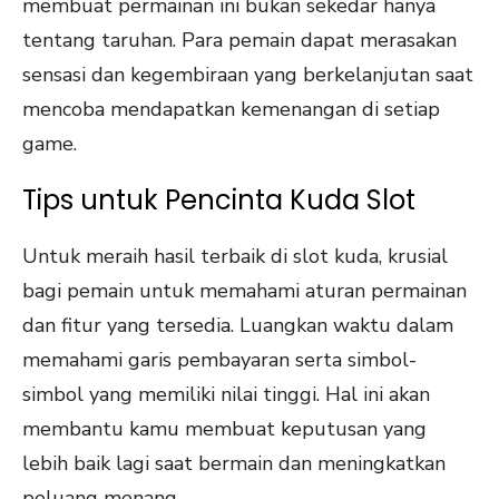
membuat permainan ini bukan sekedar hanya
tentang taruhan. Para pemain dapat merasakan
sensasi dan kegembiraan yang berkelanjutan saat
mencoba mendapatkan kemenangan di setiap
game.
Tips untuk Pencinta Kuda Slot
Untuk meraih hasil terbaik di slot kuda, krusial
bagi pemain untuk memahami aturan permainan
dan fitur yang tersedia. Luangkan waktu dalam
memahami garis pembayaran serta simbol-
simbol yang memiliki nilai tinggi. Hal ini akan
membantu kamu membuat keputusan yang
lebih baik lagi saat bermain dan meningkatkan
peluang menang.