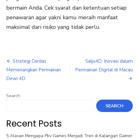
bermain Anda. Cek syarat dan ketentuan setiap
penawaran agar yakni kamu meraih manfaat
maksimal dari risiko yang tidak perlu.
Post
Strategi Cerdas
Salju4D: Inovasi dalam
navigation
Memenangkan Permainan
Permainan Digital di Macau
Dewi 4D
Search
SEARCH
Recent Posts
5 Alasan Mengapa Pkv Games Menjadi Tren di Kalangan Gamer