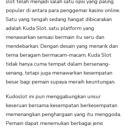
slot telah menjadi salah satu opsi yang paling
populer di antara para penggemar kasino online.
Satu yang tengah sedang hangat dibicarakan
adalah Kuda Slot, satu platform yang
menawarkan sensasi bermain itu seru dan
mendebarkan. Dengan desain yang menarik dan
tema beragam bermacam-macam, Kuda Slot
tidak hanya cuma tempat dalam bersenang-
senang, tetapi juga menawarkan kesempatan
besar bagi pemain supaya meraih keuntungan.
Kudoslot ini pun menggabungkan unsur
keseruan bersama kesempatan berkesempatan
memenangkan penghargaan yang itu menggoda.
Pemain dapat menemukan berbagai jenis