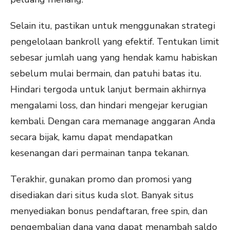
Selain itu, pastikan untuk menggunakan strategi
pengelolaan bankroll yang efektif. Tentukan limit
sebesar jumlah uang yang hendak kamu habiskan
sebelum mulai bermain, dan patuhi batas itu.
Hindari tergoda untuk lanjut bermain akhirnya
mengalami loss, dan hindari mengejar kerugian
kembali. Dengan cara memanage anggaran Anda
secara bijak, kamu dapat mendapatkan
kesenangan dari permainan tanpa tekanan.
Terakhir, gunakan promo dan promosi yang
disediakan dari situs kuda slot. Banyak situs
menyediakan bonus pendaftaran, free spin, dan
pengembalian dana yang dapat menambah saldo