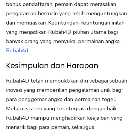
bonus pendaftaran, pemain dapat merasakan
pengalaman bermain yang lebih menguntungkan
dan memuaskan. Keuntungan-keuntungan inilah
yang menjadikan Rubah4D pilihan utama bagi
banyak orang yang menyukai permainan angka.
Rubah4d
Kesimpulan dan Harapan
Rubah4D telah membuktikan diri sebagai sebuah
inovasi yang memberikan pengalaman unik bagi
para penggemar angka dan permainan togel.
Melalui sistem yang terintegrasi dengan baik,
Rubah4D mampu menghadirkan keajaiban yang
menarik bagi para pemain, sekaligus