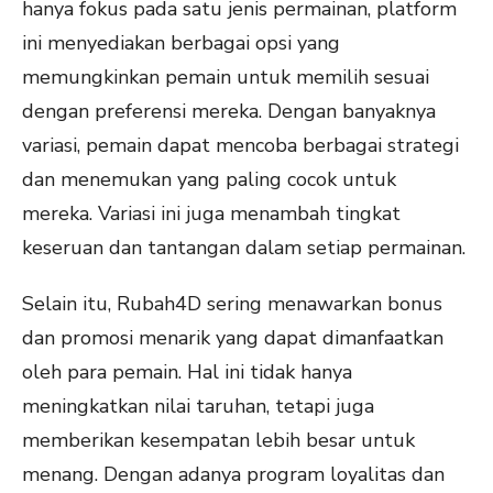
hanya fokus pada satu jenis permainan, platform
ini menyediakan berbagai opsi yang
memungkinkan pemain untuk memilih sesuai
dengan preferensi mereka. Dengan banyaknya
variasi, pemain dapat mencoba berbagai strategi
dan menemukan yang paling cocok untuk
mereka. Variasi ini juga menambah tingkat
keseruan dan tantangan dalam setiap permainan.
Selain itu, Rubah4D sering menawarkan bonus
dan promosi menarik yang dapat dimanfaatkan
oleh para pemain. Hal ini tidak hanya
meningkatkan nilai taruhan, tetapi juga
memberikan kesempatan lebih besar untuk
menang. Dengan adanya program loyalitas dan