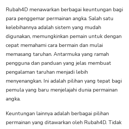
Rubah4D menawarkan berbagai keuntungan bagi
para penggemar permainan angka. Salah satu
kelebihannya adalah sistem yang mudah
digunakan, memungkinkan pemain untuk dengan
cepat memahami cara bermain dan mulai
memasang taruhan. Antarmuka yang ramah
pengguna dan panduan yang jelas membuat
pengalaman taruhan menjadi lebih
menyenangkan. Ini adalah pilihan yang tepat bagi
pemula yang baru menjelajahi dunia permainan
angka.
Keuntungan lainnya adalah berbagai pilihan
permainan yang ditawarkan oleh Rubah4D. Tidak