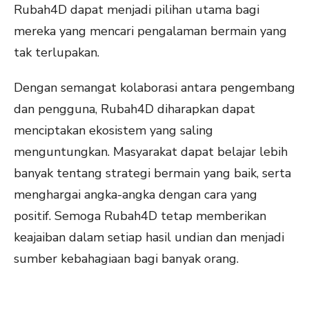
Rubah4D dapat menjadi pilihan utama bagi
mereka yang mencari pengalaman bermain yang
tak terlupakan.
Dengan semangat kolaborasi antara pengembang
dan pengguna, Rubah4D diharapkan dapat
menciptakan ekosistem yang saling
menguntungkan. Masyarakat dapat belajar lebih
banyak tentang strategi bermain yang baik, serta
menghargai angka-angka dengan cara yang
positif. Semoga Rubah4D tetap memberikan
keajaiban dalam setiap hasil undian dan menjadi
sumber kebahagiaan bagi banyak orang.