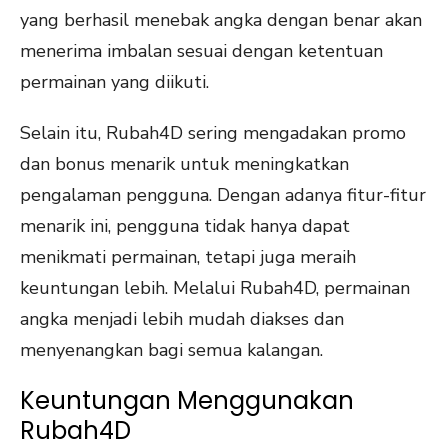
yang berhasil menebak angka dengan benar akan
menerima imbalan sesuai dengan ketentuan
permainan yang diikuti.
Selain itu, Rubah4D sering mengadakan promo
dan bonus menarik untuk meningkatkan
pengalaman pengguna. Dengan adanya fitur-fitur
menarik ini, pengguna tidak hanya dapat
menikmati permainan, tetapi juga meraih
keuntungan lebih. Melalui Rubah4D, permainan
angka menjadi lebih mudah diakses dan
menyenangkan bagi semua kalangan.
Keuntungan Menggunakan
Rubah4D