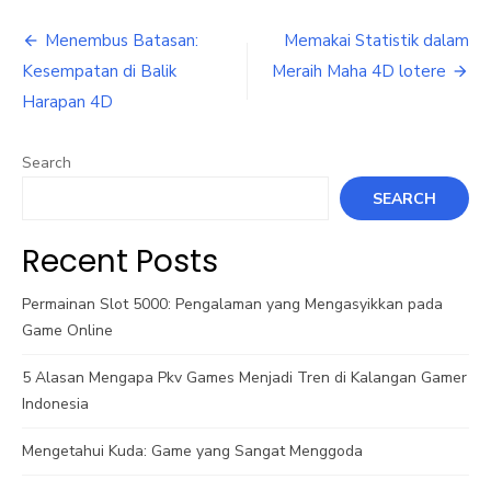
Post
Menembus Batasan:
Memakai Statistik dalam
navigation
Kesempatan di Balik
Meraih Maha 4D lotere
Harapan 4D
Search
SEARCH
Recent Posts
Permainan Slot 5000: Pengalaman yang Mengasyikkan pada
Game Online
5 Alasan Mengapa Pkv Games Menjadi Tren di Kalangan Gamer
Indonesia
Mengetahui Kuda: Game yang Sangat Menggoda