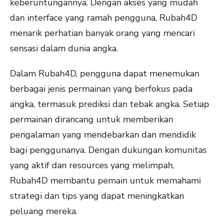
keberuntungannya. Dengan akses yang mudah
dan interface yang ramah pengguna, Rubah4D
menarik perhatian banyak orang yang mencari
sensasi dalam dunia angka.
Dalam Rubah4D, pengguna dapat menemukan
berbagai jenis permainan yang berfokus pada
angka, termasuk prediksi dan tebak angka. Setiap
permainan dirancang untuk memberikan
pengalaman yang mendebarkan dan mendidik
bagi penggunanya. Dengan dukungan komunitas
yang aktif dan resources yang melimpah,
Rubah4D membantu pemain untuk memahami
strategi dan tips yang dapat meningkatkan
peluang mereka.