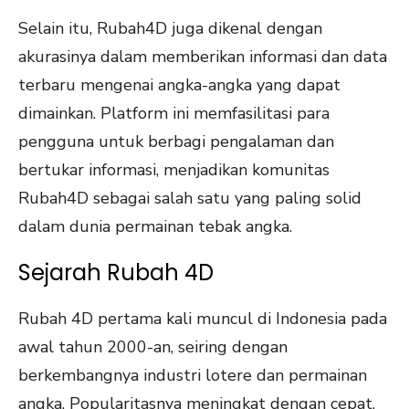
Selain itu, Rubah4D juga dikenal dengan
akurasinya dalam memberikan informasi dan data
terbaru mengenai angka-angka yang dapat
dimainkan. Platform ini memfasilitasi para
pengguna untuk berbagi pengalaman dan
bertukar informasi, menjadikan komunitas
Rubah4D sebagai salah satu yang paling solid
dalam dunia permainan tebak angka.
Sejarah Rubah 4D
Rubah 4D pertama kali muncul di Indonesia pada
awal tahun 2000-an, seiring dengan
berkembangnya industri lotere dan permainan
angka. Popularitasnya meningkat dengan cepat,