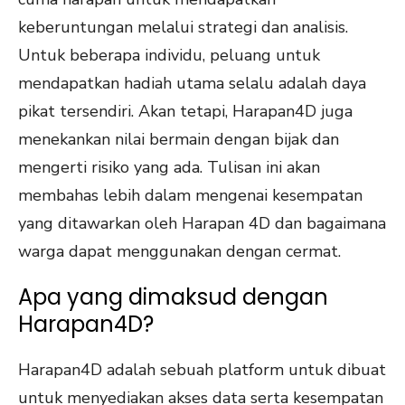
keberuntungan melalui strategi dan analisis.
Untuk beberapa individu, peluang untuk
mendapatkan hadiah utama selalu adalah daya
pikat tersendiri. Akan tetapi, Harapan4D juga
menekankan nilai bermain dengan bijak dan
mengerti risiko yang ada. Tulisan ini akan
membahas lebih dalam mengenai kesempatan
yang ditawarkan oleh Harapan 4D dan bagaimana
warga dapat menggunakan dengan cermat.
Apa yang dimaksud dengan
Harapan4D?
Harapan4D adalah sebuah platform untuk dibuat
untuk menyediakan akses data serta kesempatan