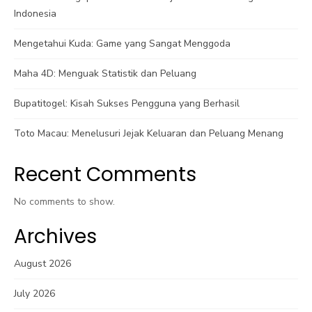
Indonesia
Mengetahui Kuda: Game yang Sangat Menggoda
Maha 4D: Menguak Statistik dan Peluang
Bupatitogel: Kisah Sukses Pengguna yang Berhasil
Toto Macau: Menelusuri Jejak Keluaran dan Peluang Menang
Recent Comments
No comments to show.
Archives
August 2026
July 2026