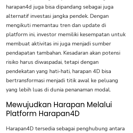
harapan4d juga bisa dipandang sebagai juga
alternatif investasi jangka pendek. Dengan
mengikuti memantau tren dan update di
platform ini, investor memiliki kesempatan untuk
membuat aktivitas ini juga menjadi sumber
pendapatan tambahan. Kesadaran akan potensi
risiko harus diwaspadai, tetapi dengan
pendekatan yang hati-hati, harapan 4D bisa
bertransformasi menjadi titik awal ke peluang
yang lebih luas di dunia penanaman modal.
Mewujudkan Harapan Melalui
Platform Harapan4D
Harapan4D tersedia sebagai penghubung antara