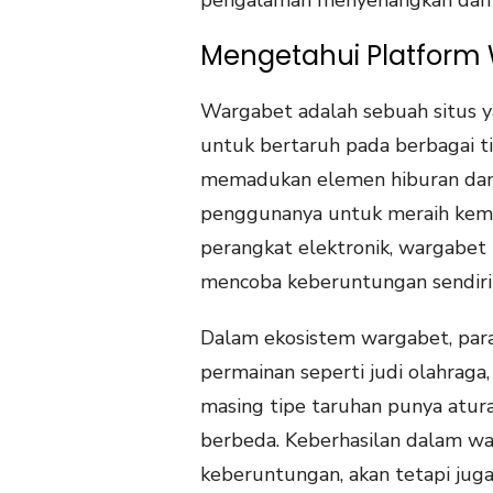
pengalaman menyenangkan dan 
Mengetahui Platform
Wargabet adalah sebuah situs y
untuk bertaruh pada berbagai ti
memadukan elemen hiburan dan
penggunanya untuk meraih keme
perangkat elektronik, wargabet
mencoba keberuntungan sendiri 
Dalam ekosistem wargabet, par
permainan seperti judi olahraga,
masing tipe taruhan punya atur
berbeda. Keberhasilan dalam wa
keberuntungan, akan tetapi jug