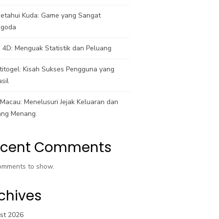
etahui Kuda: Game yang Sangat
goda
 4D: Menguak Statistik dan Peluang
titogel: Kisah Sukses Pengguna yang
sil
Macau: Menelusuri Jejak Keluaran dan
ang Menang
ecent Comments
omments to show.
chives
st 2026