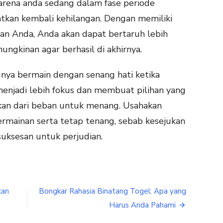
arena anda sedang dalam fase periode
an kembali kehilangan. Dengan memiliki
an Anda, Anda akan dapat bertaruh lebih
ngkinan agar berhasil di akhirnya.
gnya bermain dengan senang hati ketika
enjadi lebih fokus dan membuat pilihan yang
ekan dari beban untuk menang. Usahakan
mainan serta tetap tenang, sebab kesejukan
uksesan untuk perjudian.
kan
Bongkar Rahasia Binatang Togel: Apa yang
Harus Anda Pahami