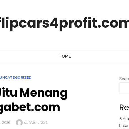
flipcars4profit.co
HOME
UNCATEGORIZED
Sear
Jitu Menang
gabet.com
Re
5 Al
Author
safASFsf231
D
, 2026
Kala