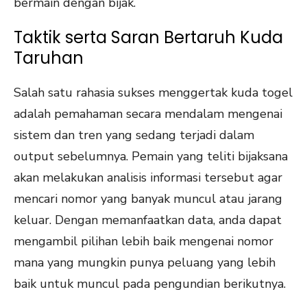
bermain dengan bijak.
Taktik serta Saran Bertaruh Kuda
Taruhan
Salah satu rahasia sukses menggertak kuda togel
adalah pemahaman secara mendalam mengenai
sistem dan tren yang sedang terjadi dalam
output sebelumnya. Pemain yang teliti bijaksana
akan melakukan analisis informasi tersebut agar
mencari nomor yang banyak muncul atau jarang
keluar. Dengan memanfaatkan data, anda dapat
mengambil pilihan lebih baik mengenai nomor
mana yang mungkin punya peluang yang lebih
baik untuk muncul pada pengundian berikutnya.