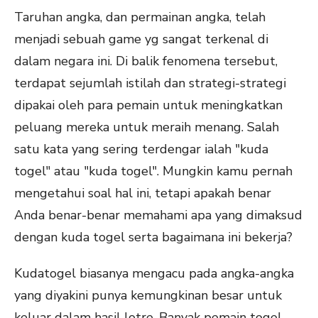
Taruhan angka, dan permainan angka, telah
menjadi sebuah game yg sangat terkenal di
dalam negara ini. Di balik fenomena tersebut,
terdapat sejumlah istilah dan strategi-strategi
dipakai oleh para pemain untuk meningkatkan
peluang mereka untuk meraih menang. Salah
satu kata yang sering terdengar ialah "kuda
togel" atau "kuda togel". Mungkin kamu pernah
mengetahui soal hal ini, tetapi apakah benar
Anda benar-benar memahami apa yang dimaksud
dengan kuda togel serta bagaimana ini bekerja?
Kudatogel biasanya mengacu pada angka-angka
yang diyakini punya kemungkinan besar untuk
keluar dalam hasil lotre. Banyak pemain togel