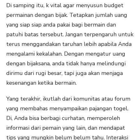
Di samping itu, k vital agar menyusun budget
permainan dengan bijak. Tetapkan jumlah uang
yang siap siap anda pakai bagi bermain dan
patuhi batas tersebut. Jangan terpengaruh untuk
terus menggandakan taruhan lebih apabila Anda
mengalami kekalahan. Dengan mengatur uang
dengan bijaksana, anda tidak hanya melindungi
dirimu dari rugi besar, tapi juga akan menjaga
kesenangan ketika bermain.
Yang terakhir, ikutlah dari komunitas atau forum
yang membahas menyampaikan pajangan togel.
Di, Anda bisa berbagi curhatan, memperoleh
informasi dari pemain yang lain, dan mendapat
tips yang mungkin belum belum tahu. Interaksi