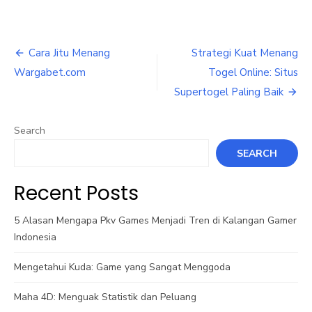
Post
Cara Jitu Menang
Strategi Kuat Menang
navigation
Wargabet.com
Togel Online: Situs
Supertogel Paling Baik
Search
SEARCH
Recent Posts
5 Alasan Mengapa Pkv Games Menjadi Tren di Kalangan Gamer
Indonesia
Mengetahui Kuda: Game yang Sangat Menggoda
Maha 4D: Menguak Statistik dan Peluang