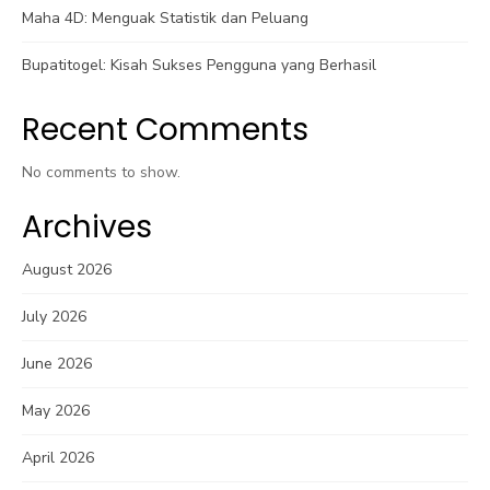
Maha 4D: Menguak Statistik dan Peluang
Bupatitogel: Kisah Sukses Pengguna yang Berhasil
Recent Comments
No comments to show.
Archives
August 2026
July 2026
June 2026
May 2026
April 2026