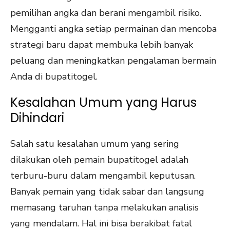
pemilihan angka dan berani mengambil risiko.
Mengganti angka setiap permainan dan mencoba
strategi baru dapat membuka lebih banyak
peluang dan meningkatkan pengalaman bermain
Anda di bupatitogel.
Kesalahan Umum yang Harus
Dihindari
Salah satu kesalahan umum yang sering
dilakukan oleh pemain bupatitogel adalah
terburu-buru dalam mengambil keputusan.
Banyak pemain yang tidak sabar dan langsung
memasang taruhan tanpa melakukan analisis
yang mendalam. Hal ini bisa berakibat fatal