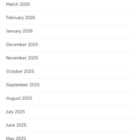
March 2026
February 2026
January 2026
December 2025
November 2025
October 2025
September 2025
August 2025
July 2025
June 2025
May 2025