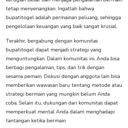
tetap menyenangkan. Ingatlah bahwa
bupatitogel adalah permainan peluang, sehingga
pengelolaan keuangan yang baik sangat krusial.
Terakhir, bergabung dengan komunitas
bupatitogel dapat menjadi strategi yang
menguntungkan. Dalam komunitas ini, Anda bisa
berbagi pengalaman, tips, dan trik dengan
sesama pemain. Diskusi dengan anggota lain bisa
memberikan wawasan baru tentang metode atau
strategi bermain yang mungkin belum Anda
coba. Selain itu, dukungan dari komunitas dapat
memperkuat mental Anda dalam menghadapi
tantangan ketika bermain.