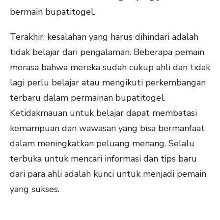
bermain bupatitogel.
Terakhir, kesalahan yang harus dihindari adalah
tidak belajar dari pengalaman. Beberapa pemain
merasa bahwa mereka sudah cukup ahli dan tidak
lagi perlu belajar atau mengikuti perkembangan
terbaru dalam permainan bupatitogel.
Ketidakmauan untuk belajar dapat membatasi
kemampuan dan wawasan yang bisa bermanfaat
dalam meningkatkan peluang menang. Selalu
terbuka untuk mencari informasi dan tips baru
dari para ahli adalah kunci untuk menjadi pemain
yang sukses.