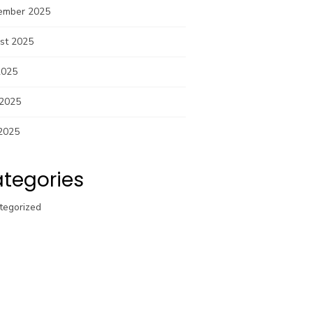
ember 2025
st 2025
2025
 2025
2025
tegories
tegorized