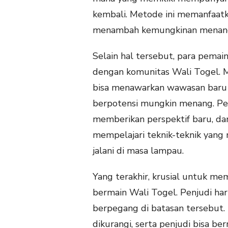
kembali. Metode ini memanfaat
menambah kemungkinan menan
Selain hal tersebut, para pemai
dengan komunitas Wali Togel. 
bisa menawarkan wawasan baru 
berpotensi mungkin menang. Pert
memberikan perspektif baru, d
mempelajari teknik-teknik yan
jalani di masa lampau.
Yang terakhir, krusial untuk me
bermain Wali Togel. Penjudi ha
berpegang di batasan tersebut. D
dikurangi, serta penjudi bisa b