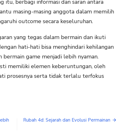
itu, berbagi informasi dan saran antara
bantu masing-masing anggota dalam memilih
garuhi outcome secara keseluruhan.
aran yang tegas dalam bermain dan ikuti
dengan hati-hati bisa menghindari kehilangan
 bermain game menjadi lebih nyaman.
asti memiliki elemen keberuntungan, oleh
ti prosesnya serta tidak terlalu terfokus
Lebih
Rubah 4d: Sejarah dan Evolusi Permainan