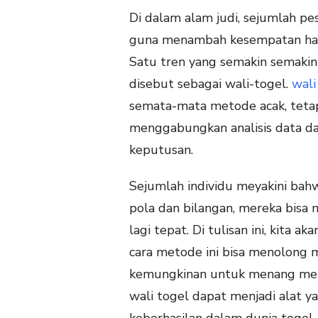
Di dalam alam judi, sejumlah p
guna menambah kesempatan has
Satu tren yang semakin semakin
disebut sebagai wali-togel.
wali
semata-mata metode acak, teta
menggabungkan analisis data da
keputusan.
Sejumlah individu meyakini ba
pola dan bilangan, mereka bisa
lagi tepat. Di tulisan ini, kita 
cara metode ini bisa menolong
kemungkinan untuk menang mere
wali togel dapat menjadi alat y