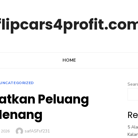
flipcars4profit.co
HOME
UNCATEGORIZED
Sear
atkan Peluang
enang
Re
5 Al
Author
safASFsf231
ED
, 2026
Kala