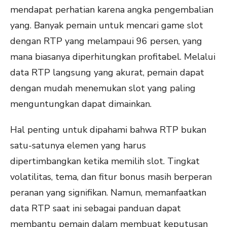
mendapat perhatian karena angka pengembalian
yang. Banyak pemain untuk mencari game slot
dengan RTP yang melampaui 96 persen, yang
mana biasanya diperhitungkan profitabel. Melalui
data RTP langsung yang akurat, pemain dapat
dengan mudah menemukan slot yang paling
menguntungkan dapat dimainkan.
Hal penting untuk dipahami bahwa RTP bukan
satu-satunya elemen yang harus
dipertimbangkan ketika memilih slot. Tingkat
volatilitas, tema, dan fitur bonus masih berperan
peranan yang signifikan. Namun, memanfaatkan
data RTP saat ini sebagai panduan dapat
membantu pemain dalam membuat keputusan