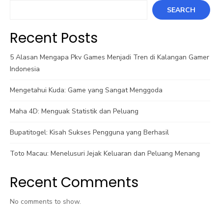
SEARCH
Recent Posts
5 Alasan Mengapa Pkv Games Menjadi Tren di Kalangan Gamer
Indonesia
Mengetahui Kuda: Game yang Sangat Menggoda
Maha 4D: Menguak Statistik dan Peluang
Bupatitogel: Kisah Sukses Pengguna yang Berhasil
Toto Macau: Menelusuri Jejak Keluaran dan Peluang Menang
Recent Comments
No comments to show.