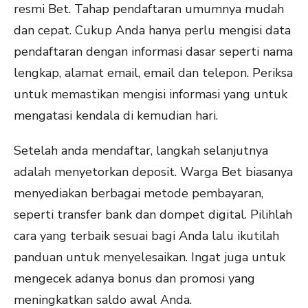
resmi Bet. Tahap pendaftaran umumnya mudah
dan cepat. Cukup Anda hanya perlu mengisi data
pendaftaran dengan informasi dasar seperti nama
lengkap, alamat email, email dan telepon. Periksa
untuk memastikan mengisi informasi yang untuk
mengatasi kendala di kemudian hari.
Setelah anda mendaftar, langkah selanjutnya
adalah menyetorkan deposit. Warga Bet biasanya
menyediakan berbagai metode pembayaran,
seperti transfer bank dan dompet digital. Pilihlah
cara yang terbaik sesuai bagi Anda lalu ikutilah
panduan untuk menyelesaikan. Ingat juga untuk
mengecek adanya bonus dan promosi yang
meningkatkan saldo awal Anda.