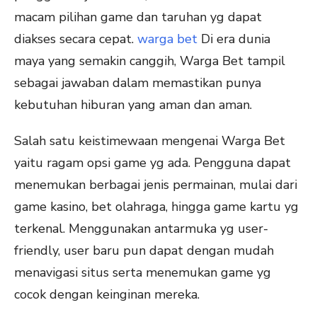
macam pilihan game dan taruhan yg dapat
diakses secara cepat.
warga bet
Di era dunia
maya yang semakin canggih, Warga Bet tampil
sebagai jawaban dalam memastikan punya
kebutuhan hiburan yang aman dan aman.
Salah satu keistimewaan mengenai Warga Bet
yaitu ragam opsi game yg ada. Pengguna dapat
menemukan berbagai jenis permainan, mulai dari
game kasino, bet olahraga, hingga game kartu yg
terkenal. Menggunakan antarmuka yg user-
friendly, user baru pun dapat dengan mudah
menavigasi situs serta menemukan game yg
cocok dengan keinginan mereka.