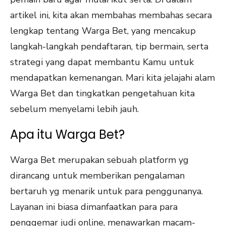
artikel ini, kita akan membahas membahas secara
lengkap tentang Warga Bet, yang mencakup
langkah-langkah pendaftaran, tip bermain, serta
strategi yang dapat membantu Kamu untuk
mendapatkan kemenangan. Mari kita jelajahi alam
Warga Bet dan tingkatkan pengetahuan kita
sebelum menyelami lebih jauh.
Apa itu Warga Bet?
Warga Bet merupakan sebuah platform yg
dirancang untuk memberikan pengalaman
bertaruh yg menarik untuk para penggunanya.
Layanan ini biasa dimanfaatkan para para
penggemar judi online, menawarkan macam-