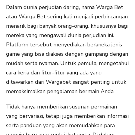
Dalam dunia perjudian daring, nama Warga Bet
atau Warga Bet sering kali menjadi perbincangan
menarik bagi banyak orang-orang, khususnya bagi
mereka yang mengawali dunia perjudian ini.
Platform tersebut menyediakan beraneka jenis
game yang bisa diakses dengan gampang dengan
mudah serta nyaman. Untuk pemula, mengetahui
cara kerja dan fitur-fitur yang ada yang
ditawarkan dari Wargabet sangat penting untuk
memaksimalkan pengalaman bermain Anda.
Tidak hanya memberikan susunan permainan
yang bervariasi, tetapi juga memberikan informasi
serta panduan yang akan memudahkan para
pemain baru agar mulai ikut serta. Di dalam