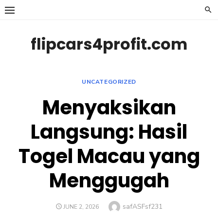
Skip
to
content
flipcars4profit.com
UNCATEGORIZED
Menyaksikan
Langsung: Hasil
Togel Macau yang
Menggugah
Author
safASFsf231
POSTED
JUNE 2, 2026
ON