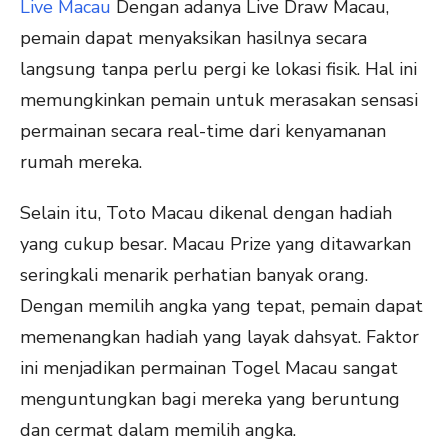
Live Macau
Dengan adanya Live Draw Macau,
pemain dapat menyaksikan hasilnya secara
langsung tanpa perlu pergi ke lokasi fisik. Hal ini
memungkinkan pemain untuk merasakan sensasi
permainan secara real-time dari kenyamanan
rumah mereka.
Selain itu, Toto Macau dikenal dengan hadiah
yang cukup besar. Macau Prize yang ditawarkan
seringkali menarik perhatian banyak orang.
Dengan memilih angka yang tepat, pemain dapat
memenangkan hadiah yang layak dahsyat. Faktor
ini menjadikan permainan Togel Macau sangat
menguntungkan bagi mereka yang beruntung
dan cermat dalam memilih angka.