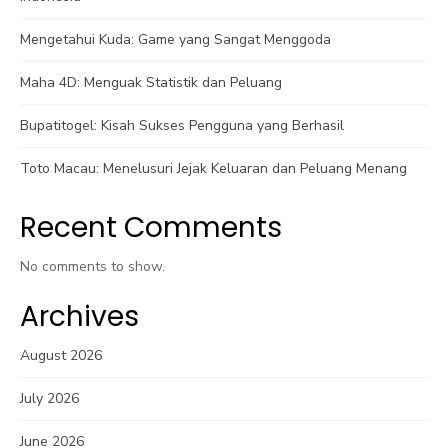
Mengetahui Kuda: Game yang Sangat Menggoda
Maha 4D: Menguak Statistik dan Peluang
Bupatitogel: Kisah Sukses Pengguna yang Berhasil
Toto Macau: Menelusuri Jejak Keluaran dan Peluang Menang
Recent Comments
No comments to show.
Archives
August 2026
July 2026
June 2026