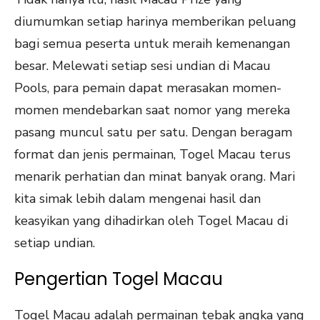
diumumkan setiap harinya memberikan peluang
bagi semua peserta untuk meraih kemenangan
besar. Melewati setiap sesi undian di Macau
Pools, para pemain dapat merasakan momen-
momen mendebarkan saat nomor yang mereka
pasang muncul satu per satu. Dengan beragam
format dan jenis permainan, Togel Macau terus
menarik perhatian dan minat banyak orang. Mari
kita simak lebih dalam mengenai hasil dan
keasyikan yang dihadirkan oleh Togel Macau di
setiap undian.
Pengertian Togel Macau
Togel Macau adalah permainan tebak angka yang