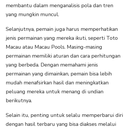
membantu dalam menganalisis pola dan tren
yang mungkin muncul.
Selanjutnya, pemain juga harus memperhatikan
jenis permainan yang mereka ikuti, seperti Toto
Macau atau Macau Pools. Masing-masing
permainan memiliki aturan dan cara perhitungan
yang berbeda. Dengan memahami jenis
permainan yang dimainkan, pemain bisa lebih
mudah menafsirkan hasil dan meningkatkan
peluang mereka untuk menang di undian
berikutnya.
Selain itu, penting untuk selalu memperbarui diri
dengan hasil terbaru yang bisa diakses melalui