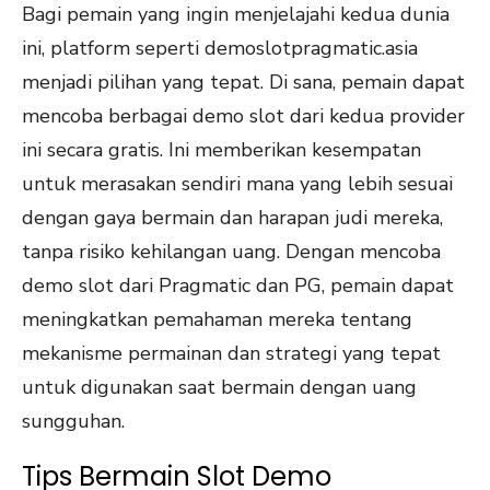
Bagi pemain yang ingin menjelajahi kedua dunia
ini, platform seperti demoslotpragmatic.asia
menjadi pilihan yang tepat. Di sana, pemain dapat
mencoba berbagai demo slot dari kedua provider
ini secara gratis. Ini memberikan kesempatan
untuk merasakan sendiri mana yang lebih sesuai
dengan gaya bermain dan harapan judi mereka,
tanpa risiko kehilangan uang. Dengan mencoba
demo slot dari Pragmatic dan PG, pemain dapat
meningkatkan pemahaman mereka tentang
mekanisme permainan dan strategi yang tepat
untuk digunakan saat bermain dengan uang
sungguhan.
Tips Bermain Slot Demo