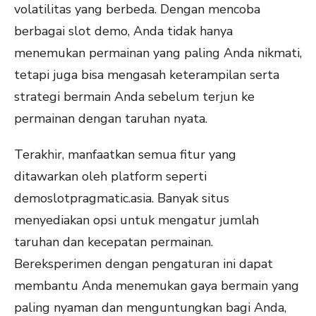
volatilitas yang berbeda. Dengan mencoba
berbagai slot demo, Anda tidak hanya
menemukan permainan yang paling Anda nikmati,
tetapi juga bisa mengasah keterampilan serta
strategi bermain Anda sebelum terjun ke
permainan dengan taruhan nyata.
Terakhir, manfaatkan semua fitur yang
ditawarkan oleh platform seperti
demoslotpragmatic.asia. Banyak situs
menyediakan opsi untuk mengatur jumlah
taruhan dan kecepatan permainan.
Bereksperimen dengan pengaturan ini dapat
membantu Anda menemukan gaya bermain yang
paling nyaman dan menguntungkan bagi Anda,