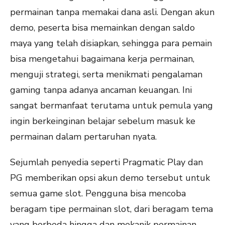
permainan tanpa memakai dana asli. Dengan akun
demo, peserta bisa memainkan dengan saldo
maya yang telah disiapkan, sehingga para pemain
bisa mengetahui bagaimana kerja permainan,
menguji strategi, serta menikmati pengalaman
gaming tanpa adanya ancaman keuangan. Ini
sangat bermanfaat terutama untuk pemula yang
ingin berkeinginan belajar sebelum masuk ke
permainan dalam pertaruhan nyata.
Sejumlah penyedia seperti Pragmatic Play dan
PG memberikan opsi akun demo tersebut untuk
semua game slot. Pengguna bisa mencoba
beragam tipe permainan slot, dari beragam tema
yang berbeda hingga dan mekanik permainan