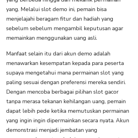
yang. Melalui slot demo ini, pemain bisa
menjelajahi beragam fitur dan hadiah yang
sebelum sebelum mengambil keputusan agar
memainkan menggunakan uang asli.
Manfaat selain itu dari akun demo adalah
menawarkan kesempatan kepada para peserta
supaya mengetahui mana permainan slot yang
paling sesuai dengan preferensi mereka sendiri.
Dengan mencoba berbagai pilihan slot gacor
tanpa merasa tekanan kehilangan uang, pemain
dapat lebih pede ketika memutuskan permainan
yang ingin ingin dipermainkan secara nyata. Akun
demonstrasi menjadi jembatan yang