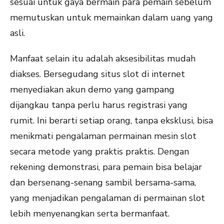
sesuai untuk gaya bermain para pemain sebelum
memutuskan untuk memainkan dalam uang yang
asli.
Manfaat selain itu adalah aksesibilitas mudah
diakses. Bersegudang situs slot di internet
menyediakan akun demo yang gampang
dijangkau tanpa perlu harus registrasi yang
rumit. Ini berarti setiap orang, tanpa eksklusi, bisa
menikmati pengalaman permainan mesin slot
secara metode yang praktis praktis. Dengan
rekening demonstrasi, para pemain bisa belajar
dan bersenang-senang sambil bersama-sama,
yang menjadikan pengalaman di permainan slot
lebih menyenangkan serta bermanfaat.