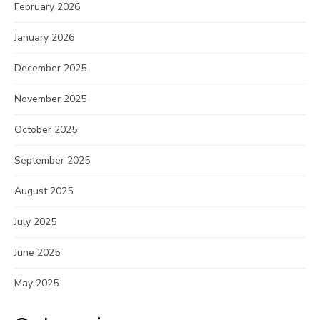
February 2026
January 2026
December 2025
November 2025
October 2025
September 2025
August 2025
July 2025
June 2025
May 2025