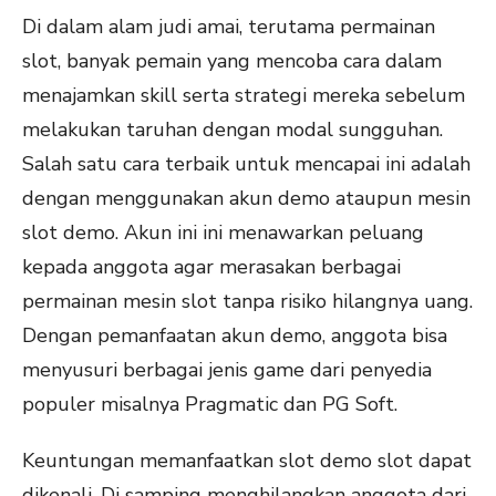
Di dalam alam judi amai, terutama permainan
slot, banyak pemain yang mencoba cara dalam
menajamkan skill serta strategi mereka sebelum
melakukan taruhan dengan modal sungguhan.
Salah satu cara terbaik untuk mencapai ini adalah
dengan menggunakan akun demo ataupun mesin
slot demo. Akun ini ini menawarkan peluang
kepada anggota agar merasakan berbagai
permainan mesin slot tanpa risiko hilangnya uang.
Dengan pemanfaatan akun demo, anggota bisa
menyusuri berbagai jenis game dari penyedia
populer misalnya Pragmatic dan PG Soft.
Keuntungan memanfaatkan slot demo slot dapat
dikenali. Di samping menghilangkan anggota dari