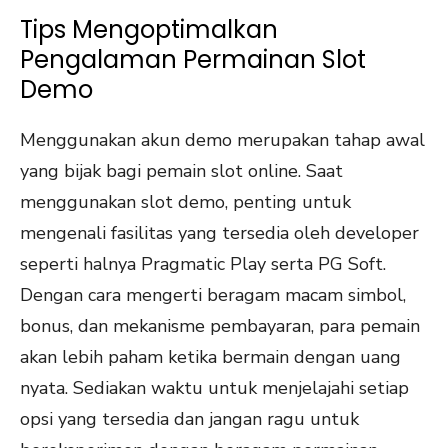
Tips Mengoptimalkan
Pengalaman Permainan Slot
Demo
Menggunakan akun demo merupakan tahap awal
yang bijak bagi pemain slot online. Saat
menggunakan slot demo, penting untuk
mengenali fasilitas yang tersedia oleh developer
seperti halnya Pragmatic Play serta PG Soft.
Dengan cara mengerti beragam macam simbol,
bonus, dan mekanisme pembayaran, para pemain
akan lebih paham ketika bermain dengan uang
nyata. Sediakan waktu untuk menjelajahi setiap
opsi yang tersedia dan jangan ragu untuk