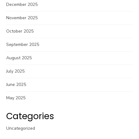
December 2025
November 2025
October 2025
September 2025
August 2025
July 2025
June 2025
May 2025
Categories
Uncategorized