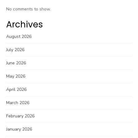
No comments to show.
Archives
August 2026
July 2026
June 2026
May 2026
April 2026
March 2026
February 2026
January 2026