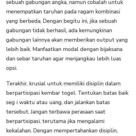
sebuah gabungan angka, namun cobalah untuk
menempatkan taruhan pada ragam kombinasi
yang berbeda. Dengan begitu ini, jika sebuah
gabungan tidak berhasil, ada kemungkinan
gabungan lainnya akan memberikan output yang
lebih baik. Manfaatkan modal dengan bijaksana
dan sebar taruhan agar menjangkau lebih luas
opsi.
Terakhir, krusial untuk memiliki disiplin dalam
berpartisipasi kembar togel. Tentukan batas baik
seg i waktu atau uang, dan jalankan batas
tersebut. Jangan terbawa perasaan saat
berpartisipasi, terutama jika mengalami
kekalahan. Dengan mempertahankan disiplin,