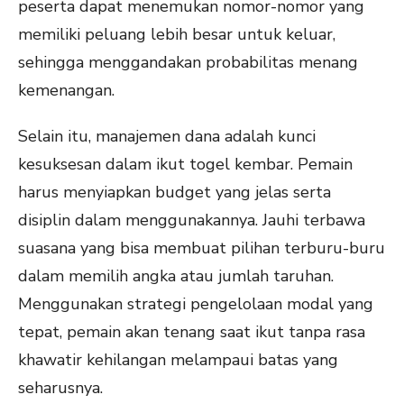
peserta dapat menemukan nomor-nomor yang
memiliki peluang lebih besar untuk keluar,
sehingga menggandakan probabilitas menang
kemenangan.
Selain itu, manajemen dana adalah kunci
kesuksesan dalam ikut togel kembar. Pemain
harus menyiapkan budget yang jelas serta
disiplin dalam menggunakannya. Jauhi terbawa
suasana yang bisa membuat pilihan terburu-buru
dalam memilih angka atau jumlah taruhan.
Menggunakan strategi pengelolaan modal yang
tepat, pemain akan tenang saat ikut tanpa rasa
khawatir kehilangan melampaui batas yang
seharusnya.