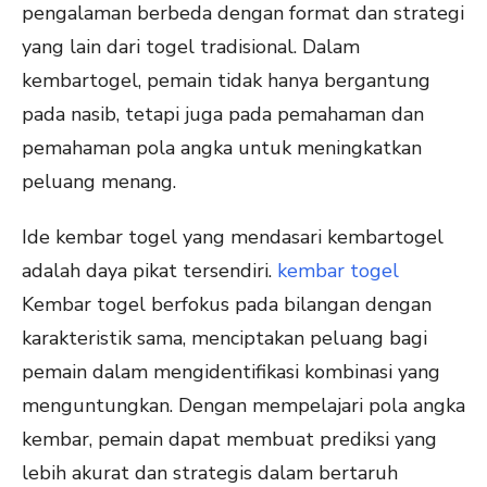
pengalaman berbeda dengan format dan strategi
yang lain dari togel tradisional. Dalam
kembartogel, pemain tidak hanya bergantung
pada nasib, tetapi juga pada pemahaman dan
pemahaman pola angka untuk meningkatkan
peluang menang.
Ide kembar togel yang mendasari kembartogel
adalah daya pikat tersendiri.
kembar togel
Kembar togel berfokus pada bilangan dengan
karakteristik sama, menciptakan peluang bagi
pemain dalam mengidentifikasi kombinasi yang
menguntungkan. Dengan mempelajari pola angka
kembar, pemain dapat membuat prediksi yang
lebih akurat dan strategis dalam bertaruh