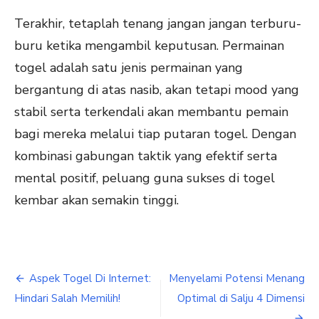
Terakhir, tetaplah tenang jangan jangan terburu-
buru ketika mengambil keputusan. Permainan
togel adalah satu jenis permainan yang
bergantung di atas nasib, akan tetapi mood yang
stabil serta terkendali akan membantu pemain
bagi mereka melalui tiap putaran togel. Dengan
kombinasi gabungan taktik yang efektif serta
mental positif, peluang guna sukses di togel
kembar akan semakin tinggi.
Post
Aspek Togel Di Internet:
Menyelami Potensi Menang
navigation
Hindari Salah Memilih!
Optimal di Salju 4 Dimensi