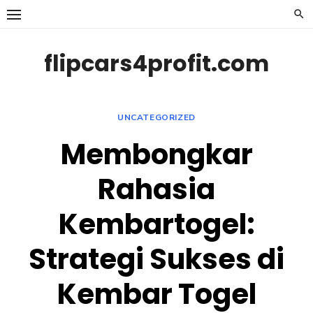
Skip
to
content
flipcars4profit.com
UNCATEGORIZED
Membongkar
Rahasia
Kembartogel:
Strategi Sukses di
Kembar Togel