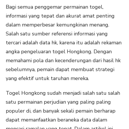
Bagi semua penggemar permainan togel,
informasi yang tepat dan akurat amat penting
dalam memperbesar kemungkinan menang.
Salah satu sumber referensi informasi yang
tercari adalah data hk, karena itu adalah rekaman
angka pengeluaran togel Hongkong. Dengan
memahami pola dan kecenderungan dari hasil hk
sebelumnya, pemain dapat membuat strategi
yang efektif untuk taruhan mereka.
Togel Hongkong sudah menjadi salah satu salah
satu permainan perjudian yang paling paling
populer di, dan banyak sekali pemain berharap
dapat memanfaatkan beraneka data dalam
mencari ramalan yang tepat. Dalam artikel ini,