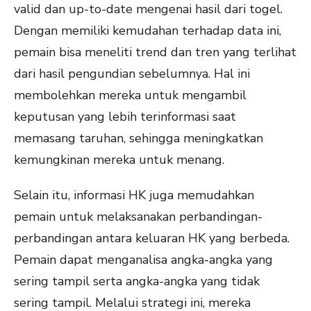
valid dan up-to-date mengenai hasil dari togel.
Dengan memiliki kemudahan terhadap data ini,
pemain bisa meneliti trend dan tren yang terlihat
dari hasil pengundian sebelumnya. Hal ini
membolehkan mereka untuk mengambil
keputusan yang lebih terinformasi saat
memasang taruhan, sehingga meningkatkan
kemungkinan mereka untuk menang.
Selain itu, informasi HK juga memudahkan
pemain untuk melaksanakan perbandingan-
perbandingan antara keluaran HK yang berbeda.
Pemain dapat menganalisa angka-angka yang
sering tampil serta angka-angka yang tidak
sering tampil. Melalui strategi ini, mereka