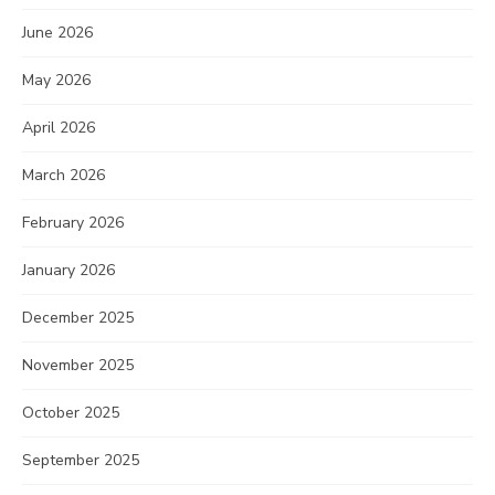
June 2026
May 2026
April 2026
March 2026
February 2026
January 2026
December 2025
November 2025
October 2025
September 2025