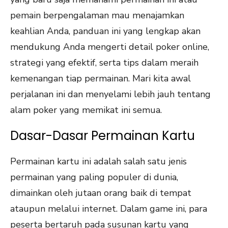
pemain berpengalaman mau menajamkan
keahlian Anda, panduan ini yang lengkap akan
mendukung Anda mengerti detail poker online,
strategi yang efektif, serta tips dalam meraih
kemenangan tiap permainan. Mari kita awal
perjalanan ini dan menyelami lebih jauh tentang
alam poker yang memikat ini semua.
Dasar-Dasar Permainan Kartu
Permainan kartu ini adalah salah satu jenis
permainan yang paling populer di dunia,
dimainkan oleh jutaan orang baik di tempat
ataupun melalui internet. Dalam game ini, para
peserta bertaruh pada susunan kartu yang