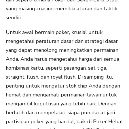
yang masing-masing memiliki aturan dan taktik
sendiri.
Untuk awal bermain poker, krusial untuk
mengetahui peraturan dasar dan strategi dasar
yang dapat menolong meningkatkan permainan
Anda. Anda harus mengetahui harga dari semua
kombinasi kartu, seperti pasangan, set tiga,
straight, flush, dan royal flush. Di samping itu,
penting untuk mengatur stok chip Anda dengan
hemat dan mengamati permainan lawan untuk
mengambil keputusan yang lebih baik. Dengan
berlatih dan mempelajari, siapa pun dapat jadi
partisipan poker yang handal, baik di Poker Hebat