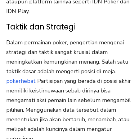
ataupun platform lainnya seperti IDN Poker dan
IDN Play.
Taktik dan Strategi
Dalam permainan poker, pengertian mengenai
strategi dan taktik sangat krusial dalam
meningkatkan kemungkinan menang. Salah satu
taktik dasar adalah mengerti posisi di meja.
pokerhebat
Partisipan yang berada di posisi akhir
memiliki keistimewaan sebab dirinya bisa
mengamati aksi pemain lain sebelum mengambil
pilihan. Menggunakan data tersebut dalam
menentukan jika akan bertaruh, menambah, atau
melipat adalah kuncinya dalam mengatur
permainan.