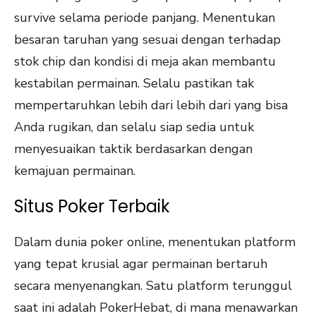
survive selama periode panjang. Menentukan
besaran taruhan yang sesuai dengan terhadap
stok chip dan kondisi di meja akan membantu
kestabilan permainan. Selalu pastikan tak
mempertaruhkan lebih dari lebih dari yang bisa
Anda rugikan, dan selalu siap sedia untuk
menyesuaikan taktik berdasarkan dengan
kemajuan permainan.
Situs Poker Terbaik
Dalam dunia poker online, menentukan platform
yang tepat krusial agar permainan bertaruh
secara menyenangkan. Satu platform terunggul
saat ini adalah PokerHebat, di mana menawarkan