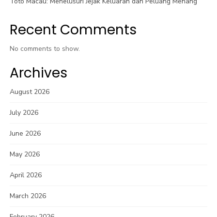
Toto Macau: Menelusuri Jejak Keluaran dan Peluang Menang
Recent Comments
No comments to show.
Archives
August 2026
July 2026
June 2026
May 2026
April 2026
March 2026
February 2026