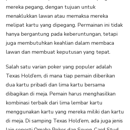
mereka pegang, dengan tujuan untuk
menaklukkan lawan atau memaksa mereka
melipat kartu yang dipegang. Permainan ini tidak
hanya bergantung pada keberuntungan, tetapi
juga membutuhkan keahlian dalam membaca
lawan dan membuat keputusan yang tepat.
Salah satu varian poker yang populer adalah
Texas Hold’em, di mana tiap pemain diberikan
dua kartu pribadi dan lima kartu bersama
dibagikan di meja. Pemain harus menghasilkan
kombinasi terbaik dari lima lembar kartu
menggunakan kartu yang mereka miliki dan kartu
di meja. Di samping Texas Hold’em, ada juga jenis
lain seperti Omaha Poker dan Seven-Card Stud,