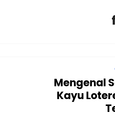
Skip
to
content
Mengenal 
Kayu Loter
T