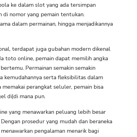
ola ke dalam slot yang ada tersimpan
h di nomor yang pemain tentukan.
tama dalam permainan, hingga menjadikannya
sional, terdapat juga gubahan modern dikenal
da toto online, pemain dapat memilih angka
s bertemu. Permainan semakin semakin
a kemudahannya serta fleksibilitas dalam
a memakai perangkat seluler, pemain bisa
l di|di mana pun.
nline yang menawarkan peluang lebih besar
Dengan prosedur yang mudah dan beraneka
ne menawarkan pengalaman menarik bagi