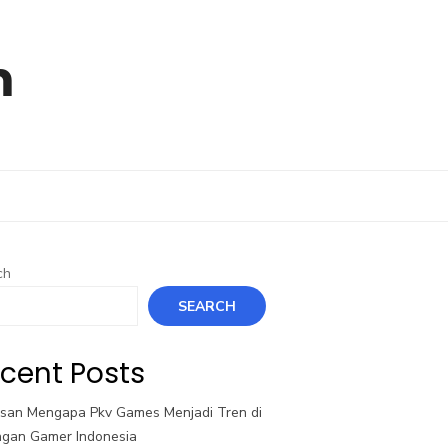
m
ch
SEARCH
cent Posts
asan Mengapa Pkv Games Menjadi Tren di
ngan Gamer Indonesia