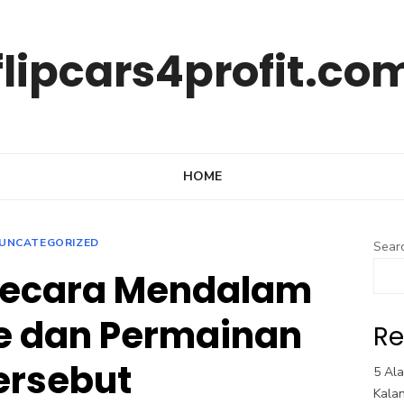
flipcars4profit.co
HOME
UNCATEGORIZED
Sear
Secara Mendalam
e dan Permainan
Re
ersebut
5 Al
Kala