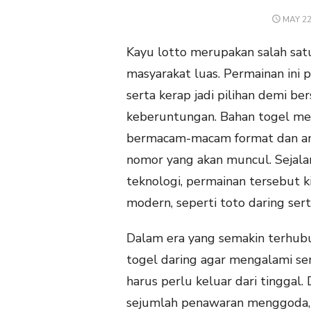
POSTE
MAY 22
ON
Kayu lotto merupakan salah sat
masyarakat luas. Permainan ini
serta kerap jadi pilihan demi 
keberuntungan. Bahan togel me
bermacam-macam format dan an
nomor yang akan muncul. Seja
teknologi, permainan tersebut k
modern, seperti toto daring sert
Dalam era yang semakin terhub
togel daring agar mengalami se
harus perlu keluar dari tinggal. 
sejumlah penawaran menggoda, 