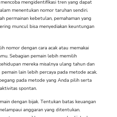
mencoba mengidentifikasi tren yang dapat
lam menentukan nomor taruhan sendiri.
uah permainan kebetulan, pemahaman yang
sering muncul bisa menyediakan keuntungan
ilih nomor dengan cara acak atau memakai
amu. Sebagian pemain lebih memilih
kehidupan mereka misalnya ulang tahun dan
 pemain lain lebih percaya pada metode acak.
rpegang pada metode yang Anda pilih serta
ktivitas spontan.
rmain dengan bijak. Tentukan batas keuangan
melampaui anggaran yang ditentukan.