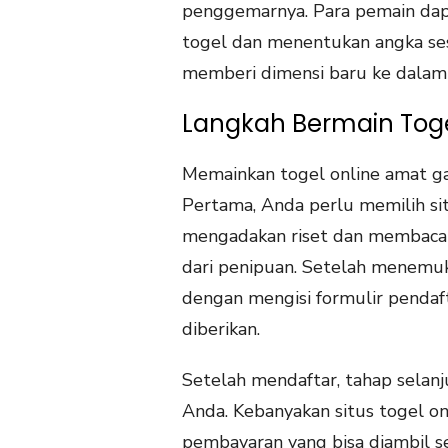
penggemarnya. Para pemain d
togel dan menentukan angka sesu
memberi dimensi baru ke dalam 
Langkah Bermain Toge
Memainkan togel online amat gam
Pertama, Anda perlu memilih sit
mengadakan riset dan membaca u
dari penipuan. Setelah menemuka
dengan mengisi formulir pendaf
diberikan.
Setelah mendaftar, tahap selan
Anda. Kebanyakan situs togel o
pembayaran yang bisa diambil s