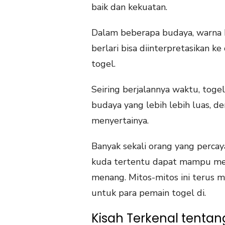
baik dan kekuatan.
Dalam beberapa budaya, warna ku
berlari bisa diinterpretasikan 
togel.
Seiring berjalannya waktu, tog
budaya yang lebih lebih luas, d
menyertainya.
Banyak sekali orang yang percay
kuda tertentu dapat mampu me
menang. Mitos-mitos ini terus m
untuk para pemain togel di.
Kisah Terkenal tentan