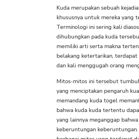
Kuda merupakan sebuah kejadian
khususnya untuk mereka yang te
Terminologi ini sering kali dias
dihubungkan pada kuda tersebut
memiliki arti serta makna terte
belakang ketertarikan, terdapat
dan kali menggugah orang meng
Mitos-mitos ini tersebut tumbuh 
yang menciptakan pengaruh kua
memandang kuda togel memanfaa
bahwa kuda kuda tertentu dap
yang lainnya meganggap bahwa ha
keberuntungan keberuntungan. D