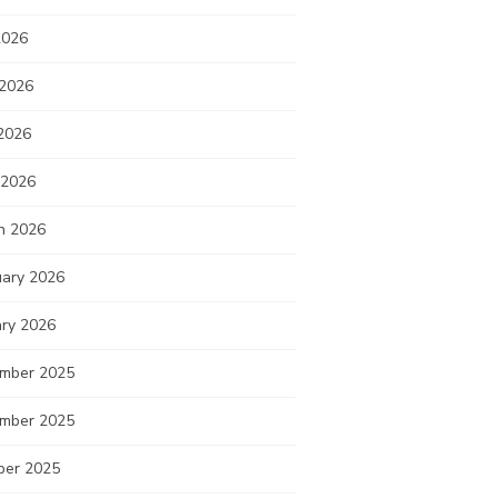
2026
 2026
2026
 2026
h 2026
uary 2026
ary 2026
mber 2025
mber 2025
ber 2025