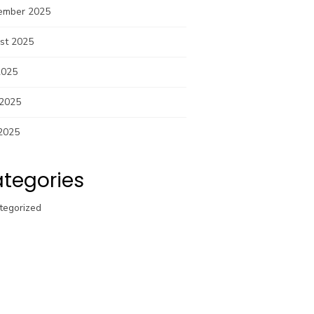
ember 2025
st 2025
2025
 2025
2025
tegories
tegorized