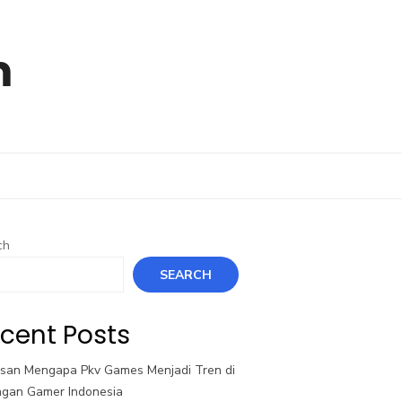
m
ch
SEARCH
cent Posts
asan Mengapa Pkv Games Menjadi Tren di
ngan Gamer Indonesia