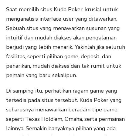
Saat memilih situs Kuda Poker, krusial untuk
menganalisis interface user yang ditawarkan.
Sebuah situs yang menawarkan susunan yang
intuitif dan mudah diakses akan pengalaman
berjudi yang lebih menarik. Yakinlah jika seluruh
fasilitas, seperti pilihan game, deposit, dan
penarikan, mudah diakses dan tak rumit untuk
pemain yang baru sekalipun.
Di samping itu, perhatikan ragam game yang
tersedia pada situs tersebut. Kuda Poker yang
seharusnya menawarkan beragam tipe game,
seperti Texas Hold’em, Omaha, serta permainan
lainnya. Semakin banyaknya pilihan yang ada,