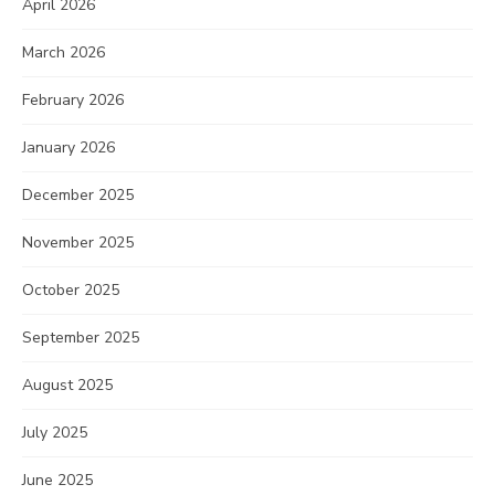
April 2026
March 2026
February 2026
January 2026
December 2025
November 2025
October 2025
September 2025
August 2025
July 2025
June 2025