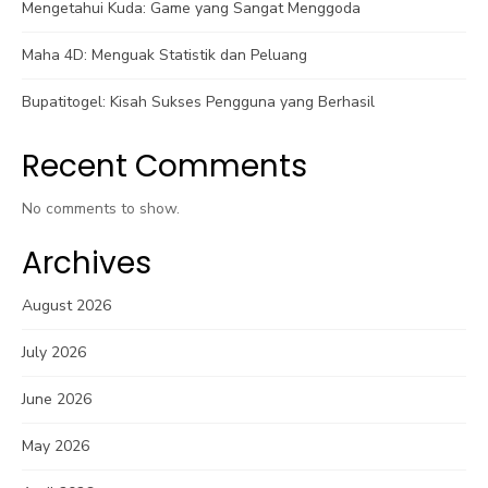
Mengetahui Kuda: Game yang Sangat Menggoda
Maha 4D: Menguak Statistik dan Peluang
Bupatitogel: Kisah Sukses Pengguna yang Berhasil
Recent Comments
No comments to show.
Archives
August 2026
July 2026
June 2026
May 2026