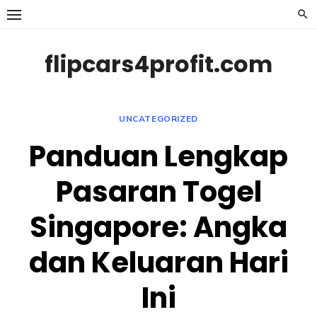
Skip
to
content
flipcars4profit.com
UNCATEGORIZED
Panduan Lengkap
Pasaran Togel
Singapore: Angka
dan Keluaran Hari
Ini