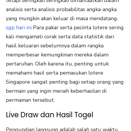
tetapi seringkali seringkali dimanfaatkan dalam
analisis serta analisis probabilitas angka-angka
yang mungkin akan keluar di masa mendatang.
sgp hari ini
Para pakar serta pecinta lotere sering
kali mengamati corak serta data statistik dari
hasil keluaran sebelumnya dalam rangka
memperbesar kemungkinan mereka dalam
pertaruhan. Oleh karena itu, penting untuk
memahami hasil serta pemasukan lotere
Singapore sangat penting bagi setiap orang yang
bermain yang ingin meraih keberhasilan di
permainan tersebut.
Live Draw dan Hasil Togel
Pengundian langsung adalah salah satu waktu