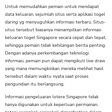
Untuk memudahkan pemain untuk mendapat
data keluaran, sejumlah situs serta aplikasi togel
daring yg menyuguhkan informasi terbaru. Situs-
situs tersebut biasanya menampilkan informasi
keluaran togel Singapore secara cepat dan tepat,
sehingga pemain tidak kehilangan berita penting.
Dengan adanya perkembangan teknologi
informasi, pemain pun dapat mengikuti live draw
yang mana memungkinkan mereka melihat hasil
tersebut dalam waktu nyata saat proses
pengundian itu berlangsung.
Informasi pengeluaran lotere Singapore tidak
hanya digunakan untuk keperluan permainan,