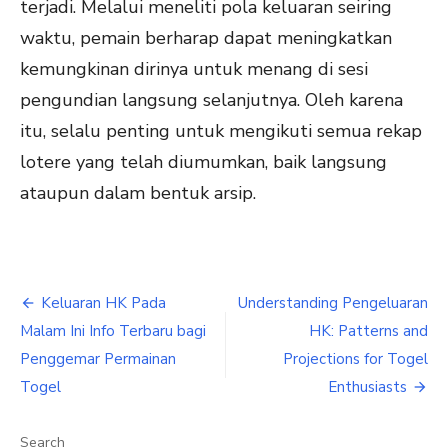
terjadi. Melalui meneliti pola keluaran seiring
waktu, pemain berharap dapat meningkatkan
kemungkinan dirinya untuk menang di sesi
pengundian langsung selanjutnya. Oleh karena
itu, selalu penting untuk mengikuti semua rekap
lotere yang telah diumumkan, baik langsung
ataupun dalam bentuk arsip.
Post
Keluaran HK Pada
Understanding Pengeluaran
navigation
Malam Ini Info Terbaru bagi
HK: Patterns and
Penggemar Permainan
Projections for Togel
Togel
Enthusiasts
Search