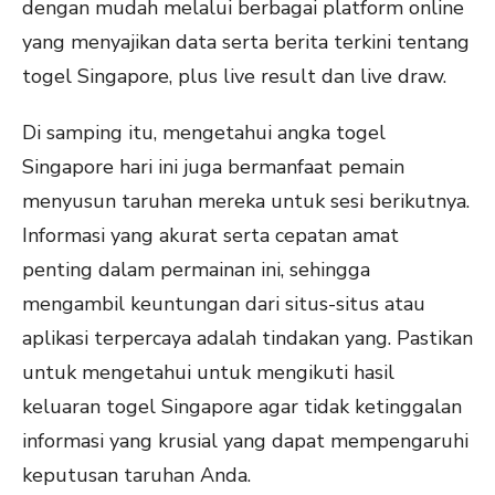
dengan mudah melalui berbagai platform online
yang menyajikan data serta berita terkini tentang
togel Singapore, plus live result dan live draw.
Di samping itu, mengetahui angka togel
Singapore hari ini juga bermanfaat pemain
menyusun taruhan mereka untuk sesi berikutnya.
Informasi yang akurat serta cepatan amat
penting dalam permainan ini, sehingga
mengambil keuntungan dari situs-situs atau
aplikasi terpercaya adalah tindakan yang. Pastikan
untuk mengetahui untuk mengikuti hasil
keluaran togel Singapore agar tidak ketinggalan
informasi yang krusial yang dapat mempengaruhi
keputusan taruhan Anda.