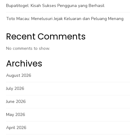
Bupatitogel: Kisah Sukses Pengguna yang Berhasil
Toto Macau: Menelusuri Jejak Keluaran dan Peluang Menang
Recent Comments
No comments to show.
Archives
August 2026
July 2026
June 2026
May 2026
April 2026