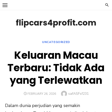
Skip
to
content
flipcars4profit.com
UNCATEGORIZED
Keluaran Macau
Terbaru: Tidak Ada
yang Terlewatkan
Author
safASFsf231
POSTED
FEBRUARY 26, 2026
ON
Dalam dunia perjudian yang semakin