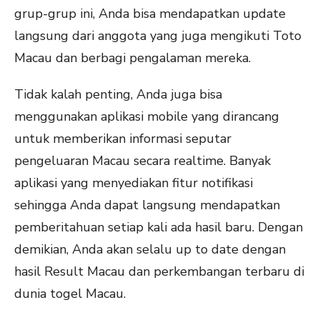
grup-grup ini, Anda bisa mendapatkan update
langsung dari anggota yang juga mengikuti Toto
Macau dan berbagi pengalaman mereka.
Tidak kalah penting, Anda juga bisa
menggunakan aplikasi mobile yang dirancang
untuk memberikan informasi seputar
pengeluaran Macau secara realtime. Banyak
aplikasi yang menyediakan fitur notifikasi
sehingga Anda dapat langsung mendapatkan
pemberitahuan setiap kali ada hasil baru. Dengan
demikian, Anda akan selalu up to date dengan
hasil Result Macau dan perkembangan terbaru di
dunia togel Macau.