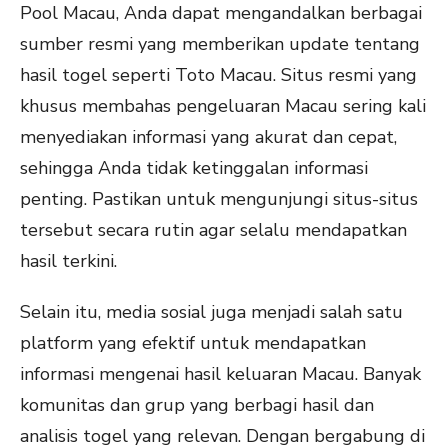
Pool Macau, Anda dapat mengandalkan berbagai
sumber resmi yang memberikan update tentang
hasil togel seperti Toto Macau. Situs resmi yang
khusus membahas pengeluaran Macau sering kali
menyediakan informasi yang akurat dan cepat,
sehingga Anda tidak ketinggalan informasi
penting. Pastikan untuk mengunjungi situs-situs
tersebut secara rutin agar selalu mendapatkan
hasil terkini.
Selain itu, media sosial juga menjadi salah satu
platform yang efektif untuk mendapatkan
informasi mengenai hasil keluaran Macau. Banyak
komunitas dan grup yang berbagi hasil dan
analisis togel yang relevan. Dengan bergabung di