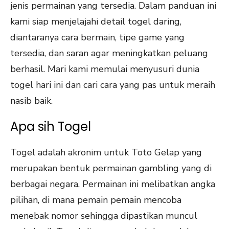
jenis permainan yang tersedia. Dalam panduan ini
kami siap menjelajahi detail togel daring,
diantaranya cara bermain, tipe game yang
tersedia, dan saran agar meningkatkan peluang
berhasil. Mari kami memulai menyusuri dunia
togel hari ini dan cari cara yang pas untuk meraih
nasib baik.
Apa sih Togel
Togel adalah akronim untuk Toto Gelap yang
merupakan bentuk permainan gambling yang di
berbagai negara. Permainan ini melibatkan angka
pilihan, di mana pemain pemain mencoba
menebak nomor sehingga dipastikan muncul