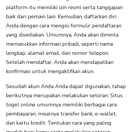
platform itu memiliki izin resmi serta tanggapan
baik dari pemain lain. Kemudian, daftarkan diri
Anda dengan cara mengisi formulir pendaftaran
yang disediakan. Umumnya, Anda akan diminta
memasukkan informasi pribadi, seperti nama
lengkap, alamat email, dan nomor telepon.
Setelah mendaftar, Anda akan mendapatkan
konfirmasi untuk mengaktifkan akun.
Sesudah akun Anda Anda dapat digunakan, tahap
berikutnya merupakan melakukan setoran. Situs
togel online umumnya memiliki berbagai cara
pembayaran, misalnya transfer bank, e-wallet,
dan kartu kredit. Tentukan cara yang paling