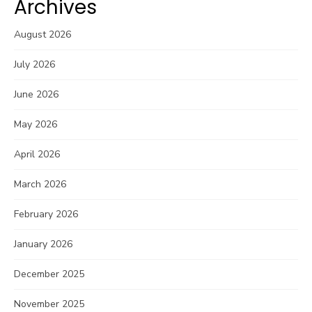
Archives
August 2026
July 2026
June 2026
May 2026
April 2026
March 2026
February 2026
January 2026
December 2025
November 2025