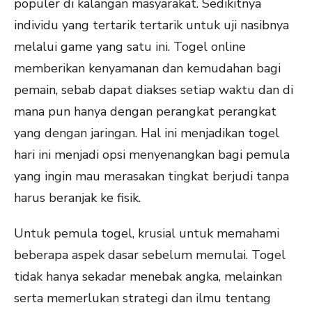
populer di kalangan masyarakat. Sedikitnya
individu yang tertarik tertarik untuk uji nasibnya
melalui game yang satu ini. Togel online
memberikan kenyamanan dan kemudahan bagi
pemain, sebab dapat diakses setiap waktu dan di
mana pun hanya dengan perangkat perangkat
yang dengan jaringan. Hal ini menjadikan togel
hari ini menjadi opsi menyenangkan bagi pemula
yang ingin mau merasakan tingkat berjudi tanpa
harus beranjak ke fisik.
Untuk pemula togel, krusial untuk memahami
beberapa aspek dasar sebelum memulai. Togel
tidak hanya sekadar menebak angka, melainkan
serta memerlukan strategi dan ilmu tentang