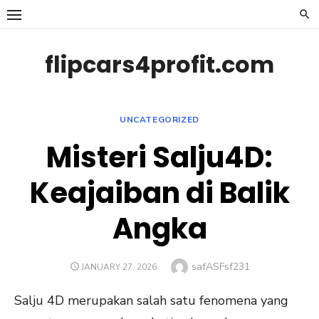
Skip
to
content
flipcars4profit.com
UNCATEGORIZED
Misteri Salju4D:
Keajaiban di Balik
Angka
Author
safASFsf231
POSTED
JANUARY 27, 2026
ON
Salju 4D merupakan salah satu fenomena yang