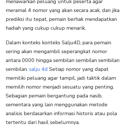
menawarkan peluang untuk peserta agar
meramal 4 nomor yang akan secara acak, dan jika
prediksi itu tepat, pemain berhak mendapatkan
hadiah yang cukup cukup menarik.
Dalam konteks konteks Salju4D, para pemain
sering akan mengambil seperangkat nomor
antara 0000 hingga sembilan sembilan sembilan
sembilan.
salju 4d
Setiap nomor yang dapat
memiliki peluang agar tampil, jadi taktik dalam
memilih nomor menjadi sesuatu yang penting.
Sebagian pemain bergantung pada nasib,
sementara yang lain menggunakan metode
analisis berdasarkan informasi historis atau pola
tertentu dari hasil sebelumnya.