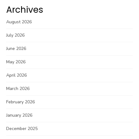
Archives
August 2026
July 2026
June 2026
May 2026
April 2026
March 2026
February 2026
January 2026
December 2025