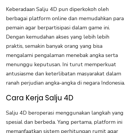
Keberadaan Salju 4D pun diperkokoh oleh
berbagai platform online dan memudahkan para
pemain agar berpartisipasi dalam game ini.
Dengan kemudahan akses yang lebih lebih
praktis, semakin banyak orang yang bisa
mengalami pengalaman menebak angka serta
menunggu keputusan. Ini turut memperkuat
antusiasme dan keterlibatan masyarakat dalam
ranah perjudian angka-angka di negara Indonesia.
Cara Kerja Salju 4D
Salju 4D beroperasi menggunakan langkah yang
spesial dan berbeda. Yang pertama, platform ini
memanfaatkan sistem perhitungan rumit agar