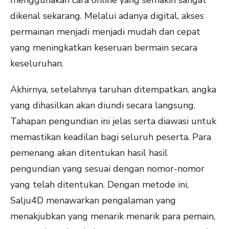
menggunakan cara online yang semakin sangat
dikenal sekarang. Melalui adanya digital, akses
permainan menjadi menjadi mudah dan cepat
yang meningkatkan keseruan bermain secara
keseluruhan.
Akhirnya, setelahnya taruhan ditempatkan, angka
yang dihasilkan akan diundi secara langsung.
Tahapan pengundian ini jelas serta diawasi untuk
memastikan keadilan bagi seluruh peserta. Para
pemenang akan ditentukan hasil hasil
pengundian yang sesuai dengan nomor-nomor
yang telah ditentukan. Dengan metode ini,
Salju4D menawarkan pengalaman yang
menakjubkan yang menarik menarik para pemain,