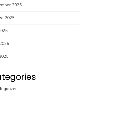
ember 2025
st 2025
2025
 2025
2025
tegories
tegorized