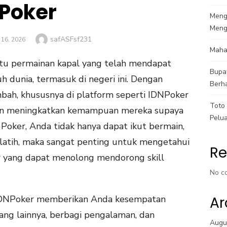
Poker
Meng
Meng
Author
safASFsf231
16, 2026
Maha
atu permainan kapal yang telah mendapat
Bupa
h dunia, termasuk di negeri ini. Dengan
Berha
mbah, khususnya di platform seperti IDNPoker
Toto 
kan meningkatkan kemampuan mereka supaya
Pelu
 Poker, Anda tidak hanya dapat ikut bermain,
rlatih, maka sangat penting untuk mengetahui
R
er yang dapat menolong mendorong skill
No c
IDNPoker memberikan Anda kesempatan
Ar
ng lainnya, berbagi pengalaman, dan
Augu