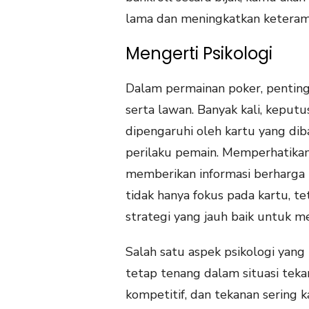
lama dan meningkatkan keteram
Mengerti Psikologi
Dalam permainan poker, penting 
serta lawan. Banyak kali, keput
dipengaruhi oleh kartu yang dib
perilaku pemain. Memperhatikan
memberikan informasi berharga 
tidak hanya fokus pada kartu, t
strategi yang jauh baik untuk 
Salah satu aspek psikologi yang
tetap tenang dalam situasi tek
kompetitif, dan tekanan sering