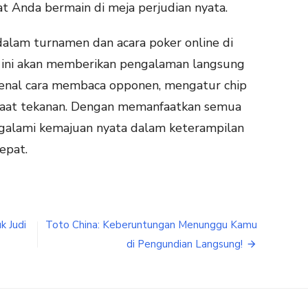
at Anda bermain di meja perjudian nyata.
 dalam turnamen dan acara poker online di
t ini akan memberikan pengalaman langsung
enal cara membaca opponen, mengatur chip
saat tekanan. Dengan memanfaatkan semua
ngalami kemajuan nyata dalam keterampilan
epat.
k Judi
Toto China: Keberuntungan Menunggu Kamu
di Pengundian Langsung!