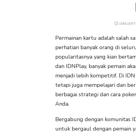
POSTED
JANUARY 
ON
Permainan kartu adalah salah s
perhatian banyak orang di seluru
popularitasnya yang kian berta
dan IDNPlay, banyak pemain a
menjadi lebih kompetitif. Di IDN
tetapi juga mempelajari dan be
berbagai strategi dan cara pok
Anda.
Bergabung dengan komunitas 
untuk bergaul dengan pemain ya