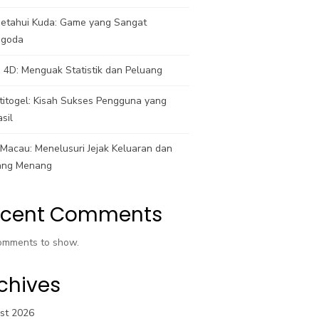
etahui Kuda: Game yang Sangat
goda
 4D: Menguak Statistik dan Peluang
titogel: Kisah Sukses Pengguna yang
sil
Macau: Menelusuri Jejak Keluaran dan
ang Menang
ecent Comments
omments to show.
chives
st 2026