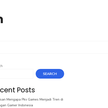
m
ch
SEARCH
cent Posts
asan Mengapa Pkv Games Menjadi Tren di
ngan Gamer Indonesia