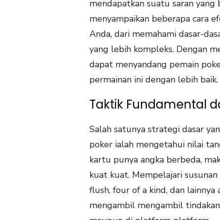
mendapatkan suatu saran yang be
menyampaikan beberapa cara ef
Anda, dari memahami dasar-dasa
yang lebih kompleks. Dengan m
dapat menyandang pemain poker
permainan ini dengan lebih baik.
Taktik Fundamental 
Salah satunya strategi dasar ya
poker ialah mengetahui nilai ta
kartu punya angka berbeda, ma
kuat kuat. Mempelajari susunan h
flush, four of a kind, dan lain
mengambil mengambil tindakan y