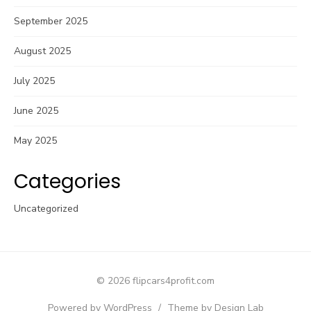
September 2025
August 2025
July 2025
June 2025
May 2025
Categories
Uncategorized
© 2026 flipcars4profit.com
Powered by WordPress
/
Theme by Design Lab