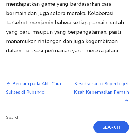
mendapatkan game yang berdasarkan cara
bermain dan juga selera mereka. Kolaborasi
tersebut menjamin bahwa setiap pemain, entah
yang baru maupun yang berpengalaman, pasti
menemukan rintangan dan juga kegembiraan
dalam tiap sesi permainan yang mereka jalani.
Post
Berguru pada Ahli: Cara
Kesuksesan di Supertogel:
navigation
Sukses di Rubah4d
Kisah Keberhasilan Pemain
Search
SEARCH