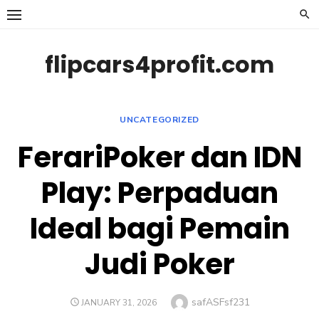
Skip
to
content
flipcars4profit.com
UNCATEGORIZED
FerariPoker dan IDN
Play: Perpaduan
Ideal bagi Pemain
Judi Poker
Author
safASFsf231
POSTED
JANUARY 31, 2026
ON