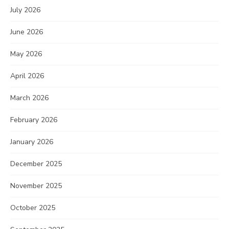
July 2026
June 2026
May 2026
April 2026
March 2026
February 2026
January 2026
December 2025
November 2025
October 2025