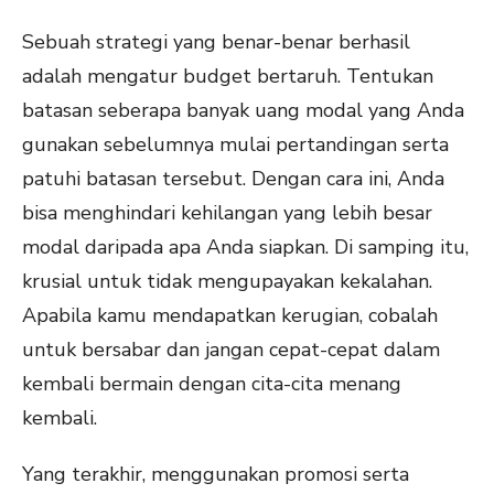
Sebuah strategi yang benar-benar berhasil
adalah mengatur budget bertaruh. Tentukan
batasan seberapa banyak uang modal yang Anda
gunakan sebelumnya mulai pertandingan serta
patuhi batasan tersebut. Dengan cara ini, Anda
bisa menghindari kehilangan yang lebih besar
modal daripada apa Anda siapkan. Di samping itu,
krusial untuk tidak mengupayakan kekalahan.
Apabila kamu mendapatkan kerugian, cobalah
untuk bersabar dan jangan cepat-cepat dalam
kembali bermain dengan cita-cita menang
kembali.
Yang terakhir, menggunakan promosi serta