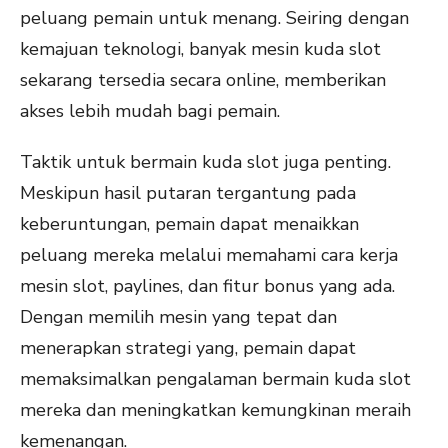
peluang pemain untuk menang. Seiring dengan
kemajuan teknologi, banyak mesin kuda slot
sekarang tersedia secara online, memberikan
akses lebih mudah bagi pemain.
Taktik untuk bermain kuda slot juga penting.
Meskipun hasil putaran tergantung pada
keberuntungan, pemain dapat menaikkan
peluang mereka melalui memahami cara kerja
mesin slot, paylines, dan fitur bonus yang ada.
Dengan memilih mesin yang tepat dan
menerapkan strategi yang, pemain dapat
memaksimalkan pengalaman bermain kuda slot
mereka dan meningkatkan kemungkinan meraih
kemenangan.