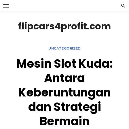
Skip
to
content
flipcars4profit.com
UNCATEGORIZED
Mesin Slot Kuda:
Antara
Keberuntungan
dan Strategi
Bermain