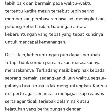
lebih baik dan bermain pada waktu-waktu
tertentu ketika mesin tersebut lebih sering
memberikan pembayaran bisa jadi meningkatkan
peluang keberhasilan. Gabungan antara
keberuntungan yang tepat yang tepat kuncinya
untuk mencapai kemenangan.
Di sisi lain, keberuntungan pun dapat berubah,
tetapi tidak semua pemain akan merasakannya
merasakannya. Terkadang nasib berpihak kepada
seorang pemain, sedangkan di lain waktu, segala-
galanya bisa terasa tidak menguntungkan. Karena
itu, perlu agar senantiasa menjaga sikap realistis
serta agar tidak terjebak dalam naik atau
kejatuhan yang berhubungan dengan