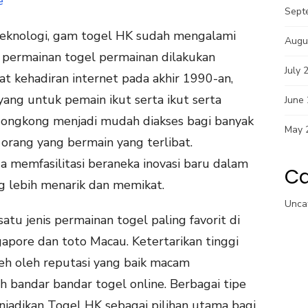
e
Sept
teknologi, gam togel HK sudah mengalami
Augu
, permainan togel permainan dilakukan
July 
at kehadiran internet pada akhir 1990-an,
ang untuk pemain ikut serta ikut serta
June
Hongkong menjadi mudah diakses bagi banyak
May 
orang yang bermain yang terlibat.
a memfasilitasi beraneka inovasi baru dalam
Ca
g lebih menarik dan memikat.
Unca
satu jenis permainan togel paling favorit di
gapore dan toto Macau. Ketertarikan tinggi
eh oleh reputasi yang baik macam
 bandar bandar togel online. Berbagai tipe
jadikan Togel HK sebagai pilihan utama bagi