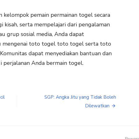
an kelompok pemain permainan togel secara
agi kisah, serta mempelajari dari pengalaman
au grup sosial media, Anda dapat
mengenai toto togel toto togel serta toto
. Komunitas dapat menyediakan bantuan dan
i perjalanan Anda bermain togel.
cil
SGP: Angka Jitu yang Tidak Boleh
Dilewatkan
Powere