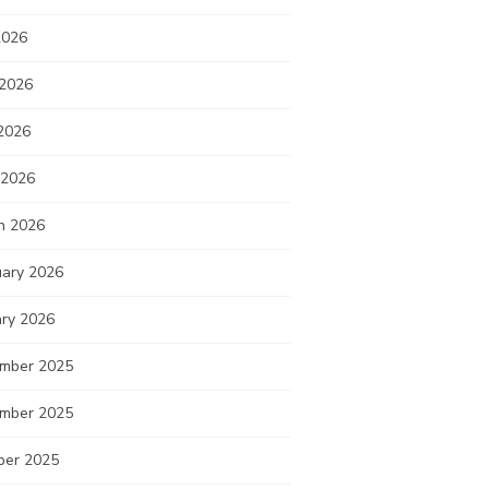
2026
 2026
2026
 2026
h 2026
uary 2026
ary 2026
mber 2025
mber 2025
ber 2025