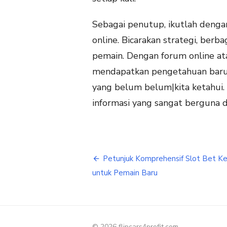
Sebagai penutup, ikutlah deng
online. Bicarakan strategi, berb
pemain. Dengan forum online at
mendapatkan pengetahuan baru 
yang belum belum|kita ketahui
informasi yang sangat berguna d
Post
Petunjuk Komprehensif Slot Bet Ke
navigation
untuk Pemain Baru
© 2026 flipcars4profit.com