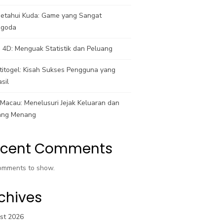
etahui Kuda: Game yang Sangat
goda
 4D: Menguak Statistik dan Peluang
titogel: Kisah Sukses Pengguna yang
sil
Macau: Menelusuri Jejak Keluaran dan
ang Menang
ecent Comments
omments to show.
chives
st 2026