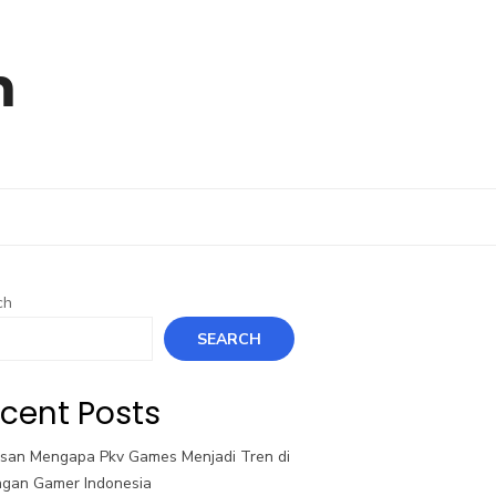
m
ch
SEARCH
cent Posts
asan Mengapa Pkv Games Menjadi Tren di
ngan Gamer Indonesia