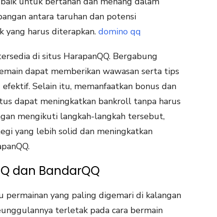
h baik untuk bertahan dan menang dalam
bangan antara taruhan dan potensi
k yang harus diterapkan.
domino qq
 tersedia di situs HarapanQQ. Bergabung
emain dapat memberikan wawasan serta tips
efektif. Selain itu, memanfaatkan bonus dan
itus dapat meningkatkan bankroll tanpa harus
gan mengikuti langkah-langkah tersebut,
gi yang lebih solid dan meningkatkan
apanQQ.
Q dan BandarQQ
 permainan yang paling digemari di kalangan
 keunggulannya terletak pada cara bermain