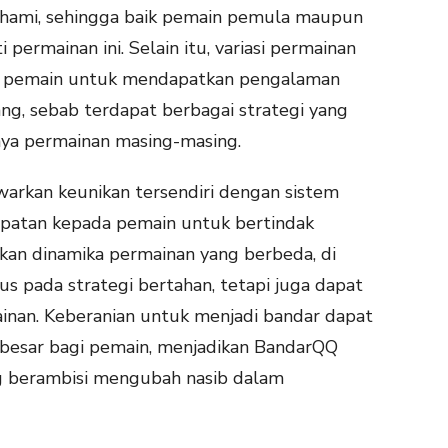
hami, sehingga baik pemain pemula maupun
ermainan ini. Selain itu, variasi permainan
pemain untuk mendapatkan pengalaman
ng, sebab terdapat berbagai strategi yang
aya permainan masing-masing.
arkan keunikan tersendiri dengan sistem
patan kepada pemain untuk bertindak
akan dinamika permainan yang berbeda, di
s pada strategi bertahan, tetapi juga dapat
ainan. Keberanian untuk menjadi bandar dapat
besar bagi pemain, menjadikan BandarQQ
ang berambisi mengubah nasib dalam