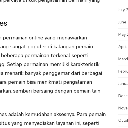
terpercaya untuk pengalaman bermain yang
July 
es
June
May 
 permainan online yang menawarkan
yang sangat populer di kalangan pemain
April
t beberapa permainan terkenal seperti
Marc
. Setiap permainan memiliki karakteristik
Febr
ga menarik banyak penggemar dari berbagai
 para pemain bisa menikmati pengalaman
Janu
kan, sembari bersaing dengan pemain lain
Dece
Nove
es adalah kemudahan aksesnya. Para pemain
Octo
itus yang menyediakan layanan ini, seperti