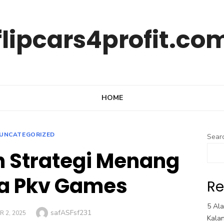
flipcars4profit.co
HOME
UNCATEGORIZED
Sear
Strategi Menang
ia Pkv Games
Re
5 Al
Author
safASFsf231
 2, 2025
Kala