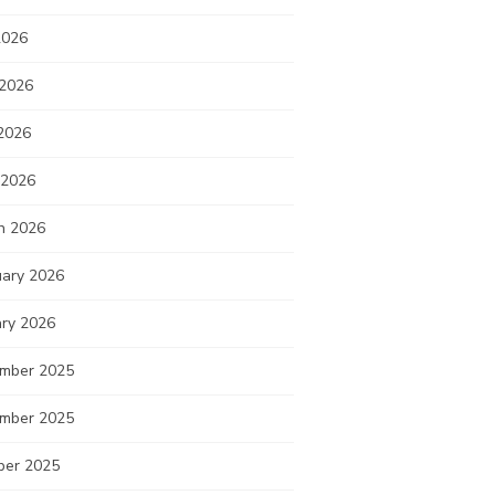
2026
 2026
2026
 2026
h 2026
uary 2026
ary 2026
mber 2025
mber 2025
ber 2025