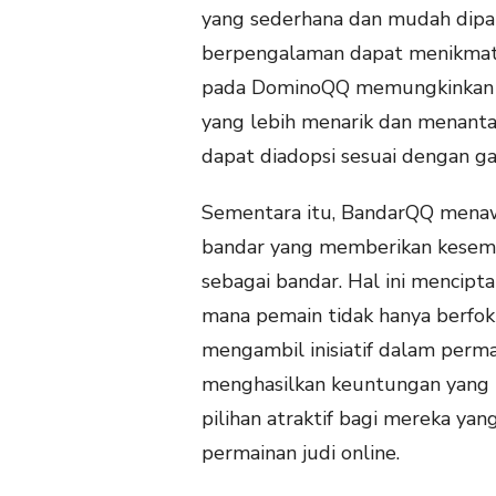
yang sederhana dan mudah dipa
berpengalaman dapat menikmati p
pada DominoQQ memungkinkan 
yang lebih menarik dan menanta
dapat diadopsi sesuai dengan g
Sementara itu, BandarQQ menaw
bandar yang memberikan kesem
sebagai bandar. Hal ini mencipt
mana pemain tidak hanya berfoku
mengambil inisiatif dalam perm
menghasilkan keuntungan yang 
pilihan atraktif bagi mereka y
permainan judi online.