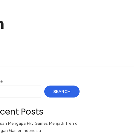
m
ch
SEARCH
cent Posts
asan Mengapa Pkv Games Menjadi Tren di
ngan Gamer Indonesia