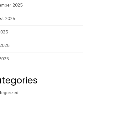
ember 2025
st 2025
2025
 2025
2025
tegories
tegorized