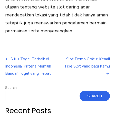
ulasan tentang website slot daring agar
mendapatkan lokasi yang tidak tidak hanya aman
tetapi ik juga menawarkan pengalaman bermain
permainan serta menyenangkan.
Post
Situs Togel Terbaik di
Slot Demo Grátis: Kenali
navigation
Indonesia: Kriteria Memilih
Tipe Slot yang bagi Kamu
Bandar Togel yang Tepat
Search
SEARCH
Recent Posts