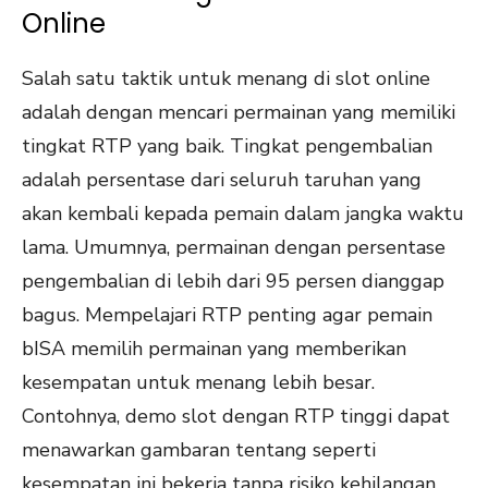
Online
Salah satu taktik untuk menang di slot online
adalah dengan mencari permainan yang memiliki
tingkat RTP yang baik. Tingkat pengembalian
adalah persentase dari seluruh taruhan yang
akan kembali kepada pemain dalam jangka waktu
lama. Umumnya, permainan dengan persentase
pengembalian di lebih dari 95 persen dianggap
bagus. Mempelajari RTP penting agar pemain
bISA memilih permainan yang memberikan
kesempatan untuk menang lebih besar.
Contohnya, demo slot dengan RTP tinggi dapat
menawarkan gambaran tentang seperti
kesempatan ini bekerja tanpa risiko kehilangan