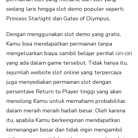
sedang laris hingga slot demo populer seperti
Princess Starlight dan Gates of Olympus.
Dengan menggunakan slot demo yang gratis,
Kamu bisa mendapatkan permainan tanpa
mengeluarkan biaya, sambil belajar perihal ciri-ciri
yang ada dalam game tersebut. Tidak hanya itu,
sejumlah website slot online yang terpercaya
juga menyediakan permainan slot dengan
persentase Return to Player tinggi yang akan
menolong Kamu untuk memahami probabilitas
dalam meraih meraih hadiah besar. Oleh karena
itu, apabila Kamu berkeinginan mendapatkan
kemenangan besar dan tidak ingin mengambil