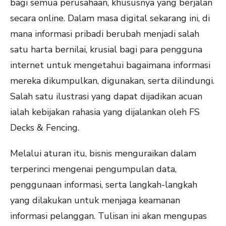
bagi semua perusahaan, khususnya yang berjalan
secara online. Dalam masa digital sekarang ini, di
mana informasi pribadi berubah menjadi salah
satu harta bernilai, krusial bagi para pengguna
internet untuk mengetahui bagaimana informasi
mereka dikumpulkan, digunakan, serta dilindungi.
Salah satu ilustrasi yang dapat dijadikan acuan
ialah kebijakan rahasia yang dijalankan oleh FS
Decks & Fencing.
Melalui aturan itu, bisnis menguraikan dalam
terperinci mengenai pengumpulan data,
penggunaan informasi, serta langkah-langkah
yang dilakukan untuk menjaga keamanan
informasi pelanggan. Tulisan ini akan mengupas