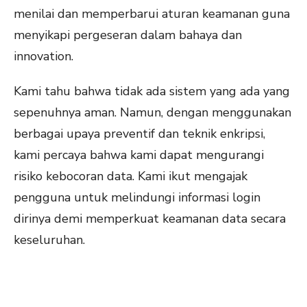
menilai dan memperbarui aturan keamanan guna
menyikapi pergeseran dalam bahaya dan
innovation.
Kami tahu bahwa tidak ada sistem yang ada yang
sepenuhnya aman. Namun, dengan menggunakan
berbagai upaya preventif dan teknik enkripsi,
kami percaya bahwa kami dapat mengurangi
risiko kebocoran data. Kami ikut mengajak
pengguna untuk melindungi informasi login
dirinya demi memperkuat keamanan data secara
keseluruhan.