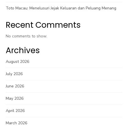
Toto Macau: Menelusuri Jejak Keluaran dan Peluang Menang
Recent Comments
No comments to show.
Archives
August 2026
July 2026
June 2026
May 2026
April 2026
March 2026