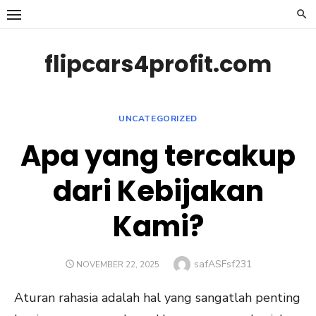
Skip
to
content
flipcars4profit.com
UNCATEGORIZED
Apa yang tercakup
dari Kebijakan
Kami?
Author
safASFsf231
POSTED
NOVEMBER 22, 2025
ON
Aturan rahasia adalah hal yang sangatlah penting