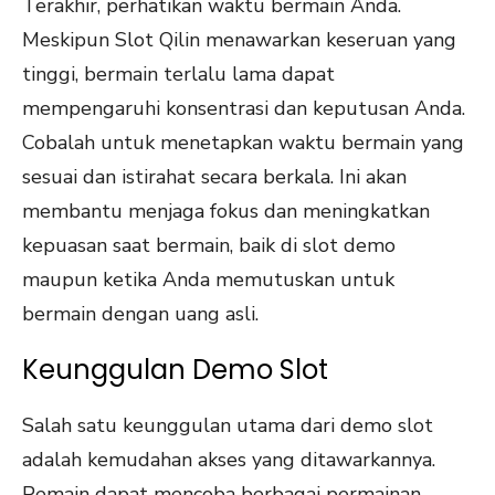
Terakhir, perhatikan waktu bermain Anda.
Meskipun Slot Qilin menawarkan keseruan yang
tinggi, bermain terlalu lama dapat
mempengaruhi konsentrasi dan keputusan Anda.
Cobalah untuk menetapkan waktu bermain yang
sesuai dan istirahat secara berkala. Ini akan
membantu menjaga fokus dan meningkatkan
kepuasan saat bermain, baik di slot demo
maupun ketika Anda memutuskan untuk
bermain dengan uang asli.
Keunggulan Demo Slot
Salah satu keunggulan utama dari demo slot
adalah kemudahan akses yang ditawarkannya.
Pemain dapat mencoba berbagai permainan