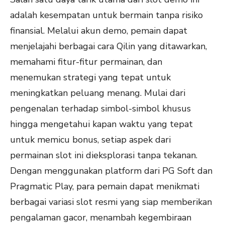
adalah kesempatan untuk bermain tanpa risiko
finansial. Melalui akun demo, pemain dapat
menjelajahi berbagai cara Qilin yang ditawarkan,
memahami fitur-fitur permainan, dan
menemukan strategi yang tepat untuk
meningkatkan peluang menang. Mulai dari
pengenalan terhadap simbol-simbol khusus
hingga mengetahui kapan waktu yang tepat
untuk memicu bonus, setiap aspek dari
permainan slot ini dieksplorasi tanpa tekanan.
Dengan menggunakan platform dari PG Soft dan
Pragmatic Play, para pemain dapat menikmati
berbagai variasi slot resmi yang siap memberikan
pengalaman gacor, menambah kegembiraan