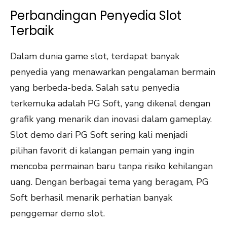
Perbandingan Penyedia Slot
Terbaik
Dalam dunia game slot, terdapat banyak
penyedia yang menawarkan pengalaman bermain
yang berbeda-beda. Salah satu penyedia
terkemuka adalah PG Soft, yang dikenal dengan
grafik yang menarik dan inovasi dalam gameplay.
Slot demo dari PG Soft sering kali menjadi
pilihan favorit di kalangan pemain yang ingin
mencoba permainan baru tanpa risiko kehilangan
uang. Dengan berbagai tema yang beragam, PG
Soft berhasil menarik perhatian banyak
penggemar demo slot.