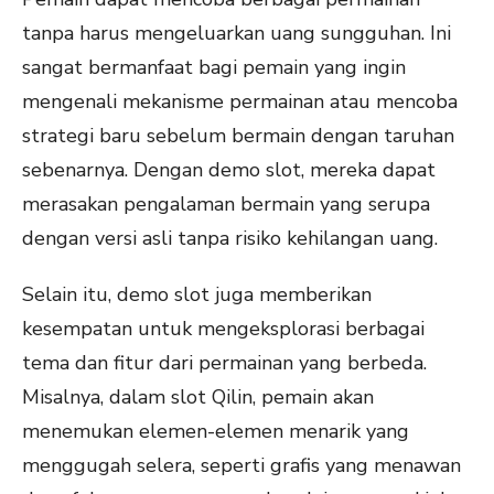
tanpa harus mengeluarkan uang sungguhan. Ini
sangat bermanfaat bagi pemain yang ingin
mengenali mekanisme permainan atau mencoba
strategi baru sebelum bermain dengan taruhan
sebenarnya. Dengan demo slot, mereka dapat
merasakan pengalaman bermain yang serupa
dengan versi asli tanpa risiko kehilangan uang.
Selain itu, demo slot juga memberikan
kesempatan untuk mengeksplorasi berbagai
tema dan fitur dari permainan yang berbeda.
Misalnya, dalam slot Qilin, pemain akan
menemukan elemen-elemen menarik yang
menggugah selera, seperti grafis yang menawan