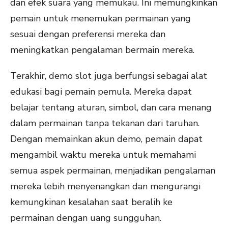
dan efek suara yang memukau. Ini memungkinkan
pemain untuk menemukan permainan yang
sesuai dengan preferensi mereka dan
meningkatkan pengalaman bermain mereka.
Terakhir, demo slot juga berfungsi sebagai alat
edukasi bagi pemain pemula. Mereka dapat
belajar tentang aturan, simbol, dan cara menang
dalam permainan tanpa tekanan dari taruhan.
Dengan memainkan akun demo, pemain dapat
mengambil waktu mereka untuk memahami
semua aspek permainan, menjadikan pengalaman
mereka lebih menyenangkan dan mengurangi
kemungkinan kesalahan saat beralih ke
permainan dengan uang sungguhan.