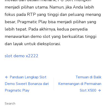
menjadi pilihan utama. Namun, jika Anda lebih
fokus pada RTP yang tinggi dan peluang menang
besar, Pragmatic Play bisa menjadi pilihan yang
lebih tepat. Pada akhirnya, kedua penyedia
menawarkan demo slot yang berkualitas tinggi
dan layak untuk dieksplorasi.
slot demo x2222
Post
Panduan Lengkap Slot
Temuan di Balik
navigation
Demo Sweet Bonanza dari
Kemenangan di Permainan
Pragmatic Play
Slot X500
Search