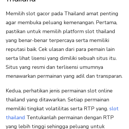
Memilih slot gacor pada Thailand amat penting
agar membuka peluang kemenangan. Pertama,
pastikan untuk memilih platform slot thailand
yang benar-benar terpercaya serta memiliki
reputasi baik. Cek ulasan dari para pemain lain
serta lihat lisensi yang dimiliki sebuah situs itu.
Situs yang resmi dan terlisensi umumnya
menawarkan permainan yang adil dan transparan.
Kedua, perhatikan jenis permainan slot online
thailand yang ditawarkan. Setiap permainan
memiliki tingkat volatilitas serta RTP yang.
slot
thailand
Tentukanlah permainan dengan RTP
yang lebih tinggi sehingga peluang untuk