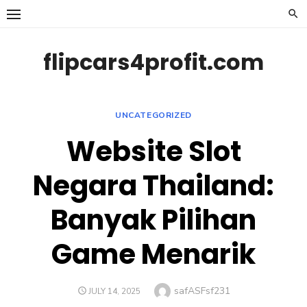
Skip
to
content
flipcars4profit.com
UNCATEGORIZED
Website Slot
Negara Thailand:
Banyak Pilihan
Game Menarik
Author
safASFsf231
POSTED
JULY 14, 2025
ON