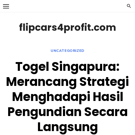
Skip
to
content
flipcars4profit.com
UNCATEGORIZED
Togel Singapura:
Merancang Strategi
Menghadapi Hasil
Pengundian Secara
Langsung