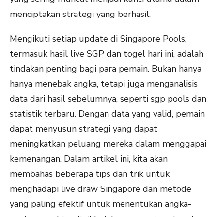
menciptakan strategi yang berhasil.
Mengikuti setiap update di Singapore Pools,
termasuk hasil live SGP dan togel hari ini, adalah
tindakan penting bagi para pemain. Bukan hanya
hanya menebak angka, tetapi juga menganalisis
data dari hasil sebelumnya, seperti sgp pools dan
statistik terbaru. Dengan data yang valid, pemain
dapat menyusun strategi yang dapat
meningkatkan peluang mereka dalam menggapai
kemenangan. Dalam artikel ini, kita akan
membahas beberapa tips dan trik untuk
menghadapi live draw Singapore dan metode
yang paling efektif untuk menentukan angka-