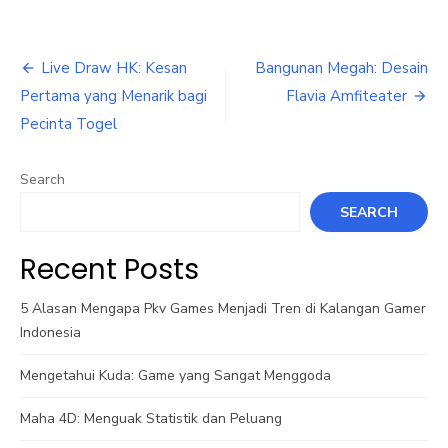
Post
Live Draw HK: Kesan
Bangunan Megah: Desain
navigation
Pertama yang Menarik bagi
Flavia Amfiteater
Pecinta Togel
Search
SEARCH
Recent Posts
5 Alasan Mengapa Pkv Games Menjadi Tren di Kalangan Gamer
Indonesia
Mengetahui Kuda: Game yang Sangat Menggoda
Maha 4D: Menguak Statistik dan Peluang