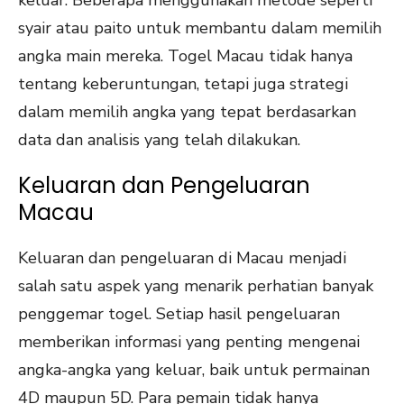
keluar. Beberapa menggunakan metode seperti
syair atau paito untuk membantu dalam memilih
angka main mereka. Togel Macau tidak hanya
tentang keberuntungan, tetapi juga strategi
dalam memilih angka yang tepat berdasarkan
data dan analisis yang telah dilakukan.
Keluaran dan Pengeluaran
Macau
Keluaran dan pengeluaran di Macau menjadi
salah satu aspek yang menarik perhatian banyak
penggemar togel. Setiap hasil pengeluaran
memberikan informasi yang penting mengenai
angka-angka yang keluar, baik untuk permainan
4D maupun 5D. Para pemain tidak hanya