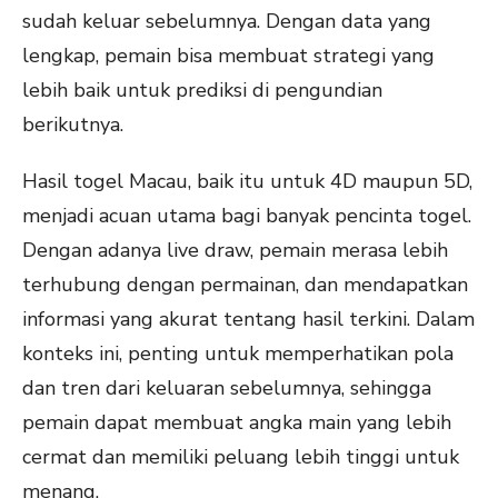
sudah keluar sebelumnya. Dengan data yang
lengkap, pemain bisa membuat strategi yang
lebih baik untuk prediksi di pengundian
berikutnya.
Hasil togel Macau, baik itu untuk 4D maupun 5D,
menjadi acuan utama bagi banyak pencinta togel.
Dengan adanya live draw, pemain merasa lebih
terhubung dengan permainan, dan mendapatkan
informasi yang akurat tentang hasil terkini. Dalam
konteks ini, penting untuk memperhatikan pola
dan tren dari keluaran sebelumnya, sehingga
pemain dapat membuat angka main yang lebih
cermat dan memiliki peluang lebih tinggi untuk
menang.