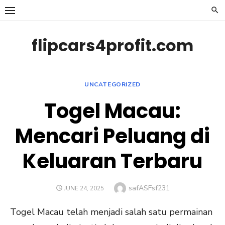
Skip
to
content
flipcars4profit.com
UNCATEGORIZED
Togel Macau:
Mencari Peluang di
Keluaran Terbaru
Author
safASFsf231
POSTED
JUNE 24, 2025
ON
Togel Macau telah menjadi salah satu permainan