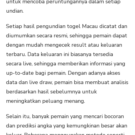
untuk mencoba peruntungannya dalam setiap
undian.
Setiap hasil pengundian togel Macau dicatat dan
diumumkan secara resmi, sehingga pemain dapat
dengan mudah mengecek result atau keluaran
terbaru. Data keluaran ini biasanya tersedia
secara live, sehingga memberikan informasi yang
up-to-date bagi pemain. Dengan adanya akses
data dan live draw, pemain bisa membuat analisis
berdasarkan hasil sebelumnya untuk
meningkatkan peluang menang.
Selain itu, banyak pemain yang mencari bocoran
dan prediksi angka yang kemungkinan besar akan