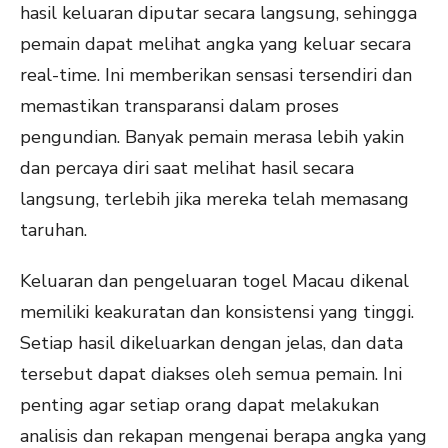
hasil keluaran diputar secara langsung, sehingga
pemain dapat melihat angka yang keluar secara
real-time. Ini memberikan sensasi tersendiri dan
memastikan transparansi dalam proses
pengundian. Banyak pemain merasa lebih yakin
dan percaya diri saat melihat hasil secara
langsung, terlebih jika mereka telah memasang
taruhan.
Keluaran dan pengeluaran togel Macau dikenal
memiliki keakuratan dan konsistensi yang tinggi.
Setiap hasil dikeluarkan dengan jelas, dan data
tersebut dapat diakses oleh semua pemain. Ini
penting agar setiap orang dapat melakukan
analisis dan rekapan mengenai berapa angka yang