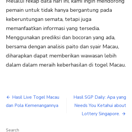
Melalui rekap data hari ini, kami ingin mendorong
pemain untuk tidak hanya bergantung pada
keberuntungan semata, tetapi juga
memanfaatkan informasi yang tersedia.
Menggunakan prediksi dan bocoran yang ada,
bersama dengan analisis paito dan syair Macau,
diharapkan dapat memberikan wawasan lebih
dalam dalam meraih keberhasilan di togel Macau.
Post
Hasil Live Togel Macau
Hasil SGP Daily: Apa yang
navigation
dan Pola Kemenangannya
Needs You Ketahui about
Lottery Singapore.
Search