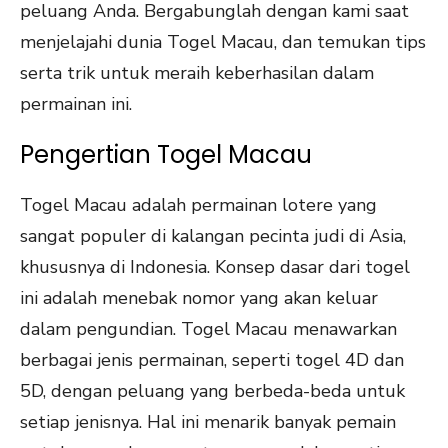
peluang Anda. Bergabunglah dengan kami saat
menjelajahi dunia Togel Macau, dan temukan tips
serta trik untuk meraih keberhasilan dalam
permainan ini.
Pengertian Togel Macau
Togel Macau adalah permainan lotere yang
sangat populer di kalangan pecinta judi di Asia,
khususnya di Indonesia. Konsep dasar dari togel
ini adalah menebak nomor yang akan keluar
dalam pengundian. Togel Macau menawarkan
berbagai jenis permainan, seperti togel 4D dan
5D, dengan peluang yang berbeda-beda untuk
setiap jenisnya. Hal ini menarik banyak pemain