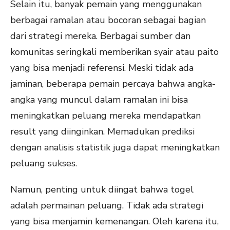
Selain itu, banyak pemain yang menggunakan
berbagai ramalan atau bocoran sebagai bagian
dari strategi mereka. Berbagai sumber dan
komunitas seringkali memberikan syair atau paito
yang bisa menjadi referensi. Meski tidak ada
jaminan, beberapa pemain percaya bahwa angka-
angka yang muncul dalam ramalan ini bisa
meningkatkan peluang mereka mendapatkan
result yang diinginkan. Memadukan prediksi
dengan analisis statistik juga dapat meningkatkan
peluang sukses.
Namun, penting untuk diingat bahwa togel
adalah permainan peluang. Tidak ada strategi
yang bisa menjamin kemenangan. Oleh karena itu,