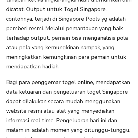
dicatat. Output untuk Togel Singapore,
contohnya, terjadi di Singapore Pools yg adalah
pemberi resmi. Melalui pemantauan yang baik
terhadap output, pemain bisa menganalisis pola
atau pola yang kemungkinan nampak, yang
meningkatkan kemungkinan para pemain untuk
mendapatkan hadiah.
Bagi para penggemar togel online, mendapatkan
data keluaran dan pengeluaran togel Singapore
dapat dilakukan secara mudah menggunakan
website resmi atau alat yang menyediakan
informasi real time. Pengeluaran hari ini dan
malam ini adalah momen yang ditunggu-tunggu,