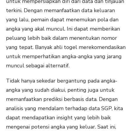
untuk mempersiapkan diri dari data dan tinjauan
terkini. Dengan memanfaatkan data keluaran
yang lalu, pemain dapat menemukan pola dan
angka yang akal muncul. Ini dapat memberikan
peluang lebih baik dalam menentukan nomor
yang tepat. Banyak ahli togel merekomendasikan
untuk memperhatikan angka-angka yang jarang
muncul sebagai alternatif.
Tidak hanya sekedar bergantung pada angka-
angka yang sudah diakui, penting juga untuk
memanfaatkan prediksi berbasis data. Dengan
analisis yang mendalam terhadap data SGP, kita
dapat mendapatkan insight yang lebih baik
mengenai potensi angka yang keluar. Saat ini,