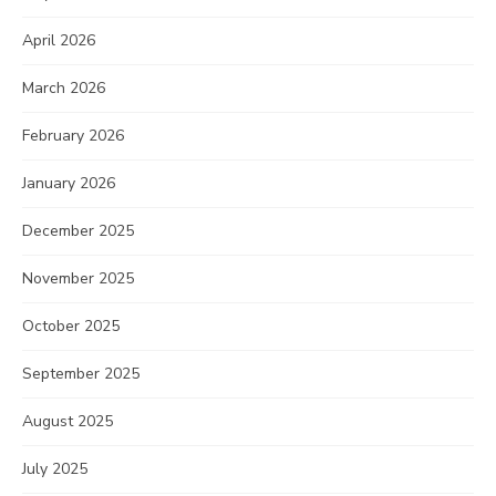
April 2026
March 2026
February 2026
January 2026
December 2025
November 2025
October 2025
September 2025
August 2025
July 2025