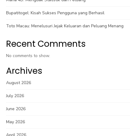
Bupatitogel: Kisah Sukses Pengguna yang Berhasil
Toto Macau: Menelusuri Jejak Keluaran dan Peluang Menang
Recent Comments
No comments to show.
Archives
August 2026
July 2026
June 2026
May 2026
April 2026