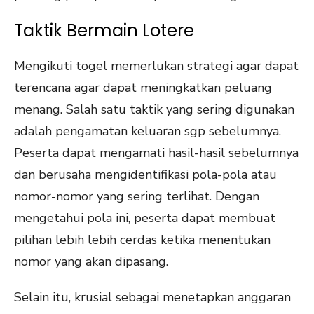
Taktik Bermain Lotere
Mengikuti togel memerlukan strategi agar dapat
terencana agar dapat meningkatkan peluang
menang. Salah satu taktik yang sering digunakan
adalah pengamatan keluaran sgp sebelumnya.
Peserta dapat mengamati hasil-hasil sebelumnya
dan berusaha mengidentifikasi pola-pola atau
nomor-nomor yang sering terlihat. Dengan
mengetahui pola ini, peserta dapat membuat
pilihan lebih lebih cerdas ketika menentukan
nomor yang akan dipasang.
Selain itu, krusial sebagai menetapkan anggaran