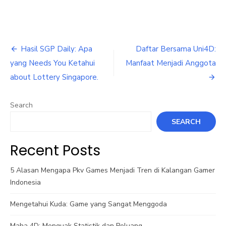
Post
Hasil SGP Daily: Apa
Daftar Bersama Uni4D:
navigation
yang Needs You Ketahui
Manfaat Menjadi Anggota
about Lottery Singapore.
Search
SEARCH
Recent Posts
5 Alasan Mengapa Pkv Games Menjadi Tren di Kalangan Gamer
Indonesia
Mengetahui Kuda: Game yang Sangat Menggoda
Maha 4D: Menguak Statistik dan Peluang