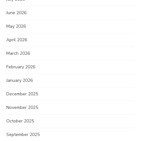
June 2026
May 2026
April 2026
March 2026
February 2026
January 2026
December 2025
November 2025
October 2025
September 2025