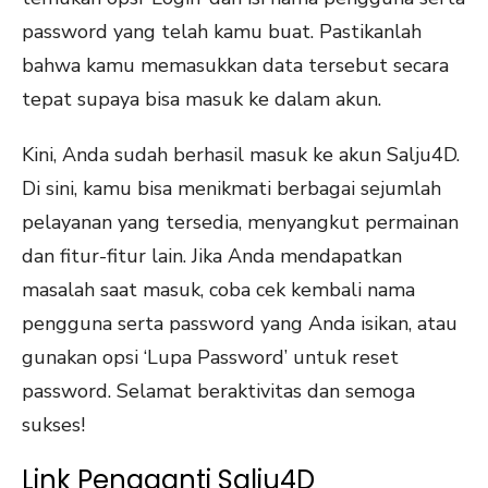
password yang telah kamu buat. Pastikanlah
bahwa kamu memasukkan data tersebut secara
tepat supaya bisa masuk ke dalam akun.
Kini, Anda sudah berhasil masuk ke akun Salju4D.
Di sini, kamu bisa menikmati berbagai sejumlah
pelayanan yang tersedia, menyangkut permainan
dan fitur-fitur lain. Jika Anda mendapatkan
masalah saat masuk, coba cek kembali nama
pengguna serta password yang Anda isikan, atau
gunakan opsi ‘Lupa Password’ untuk reset
password. Selamat beraktivitas dan semoga
sukses!
Link Pengganti Salju4D