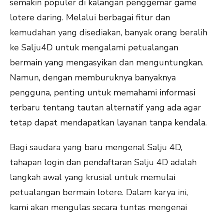
semakin populer di kalangan penggemar game
lotere daring. Melalui berbagai fitur dan
kemudahan yang disediakan, banyak orang beralih
ke Salju4D untuk mengalami petualangan
bermain yang mengasyikan dan menguntungkan.
Namun, dengan memburuknya banyaknya
pengguna, penting untuk memahami informasi
terbaru tentang tautan alternatif yang ada agar
tetap dapat mendapatkan layanan tanpa kendala.
Bagi saudara yang baru mengenal Salju 4D,
tahapan login dan pendaftaran Salju 4D adalah
langkah awal yang krusial untuk memulai
petualangan bermain lotere. Dalam karya ini,
kami akan mengulas secara tuntas mengenai