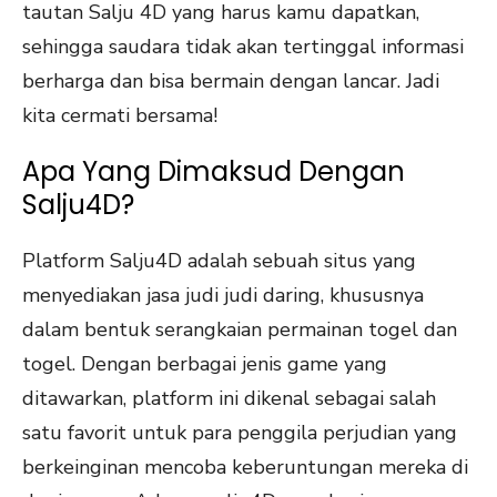
tautan Salju 4D yang harus kamu dapatkan,
sehingga saudara tidak akan tertinggal informasi
berharga dan bisa bermain dengan lancar. Jadi
kita cermati bersama!
Apa Yang Dimaksud Dengan
Salju4D?
Platform Salju4D adalah sebuah situs yang
menyediakan jasa judi judi daring, khususnya
dalam bentuk serangkaian permainan togel dan
togel. Dengan berbagai jenis game yang
ditawarkan, platform ini dikenal sebagai salah
satu favorit untuk para penggila perjudian yang
berkeinginan mencoba keberuntungan mereka di