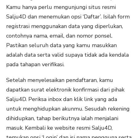
Kamu hanya perlu mengunjungi situs resmi
Salju4D dan menemukan opsi ‘Daftar’. Isilah form
registrasi menggunakan data yang diperlukan,
contohnya nama, email, dan nomor ponsel.
Pastikan seluruh data yang kamu masukkan
adalah data serta valid supaya tidak ada kendala
pada tahapan verifikasi.
Setelah menyelesaikan pendaftaran, kamu
dapatkan surat elektronik konfirmasi dari pihak
Salju4D. Periksa inbox dan klik link yang ada
untuk menghidupkan akunmu. Sesudah rekening
dihidupkan, tahap berikutnya ialah menjalani
masuk. Kembali ke website resmi Salju4D,
temukan opsi ‘Login’ dan isi nama pengguna serta